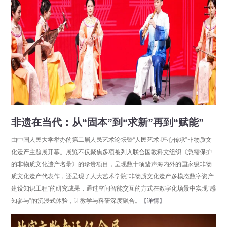
非遗在当代：从“固本”到“求新”再到“赋能”
由中国人民大学举办的第二届人民艺术论坛暨“人民艺术·匠心传承”非物质文
化遗产主题展开幕。展览不仅聚焦多项被列入联合国教科文组织《急需保护
的非物质文化遗产名录》的珍贵项目，呈现数十项蜚声海内外的国家级非物
质文化遗产代表作，还呈现了人大艺术学院“非物质文化遗产多模态数字资产
建设知识工程”的研究成果，通过空间智能交互的方式在数字化场景中实现“感
知参与”的沉浸式体验，让教学与科研深度融合。
【详情】
分享
点击数：30826