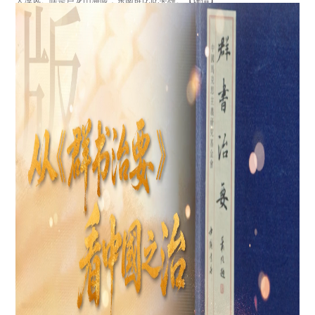
大漠风。除是卢龙山海险，东南谁比此关雄。
【详情】
分享
点击数：8487