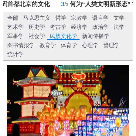
1
推进中国式现代化需要处理好若干重大关系
/
3
全部
马克思主义
哲学
宗教学
语言学
文学
艺术学
历史学
考古学
经济学
政治学
法学
军事学
社会学
民族文化学
新闻传播学
图书情报学
教育学
体育学
心理学
管理学
统计学