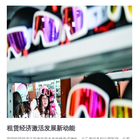
分享
点击数：27822
租赁经济激活发展新动能
我国租赁经济正迎来前所未有的爆发式增长，从厂房设备到公寓民宿、从家