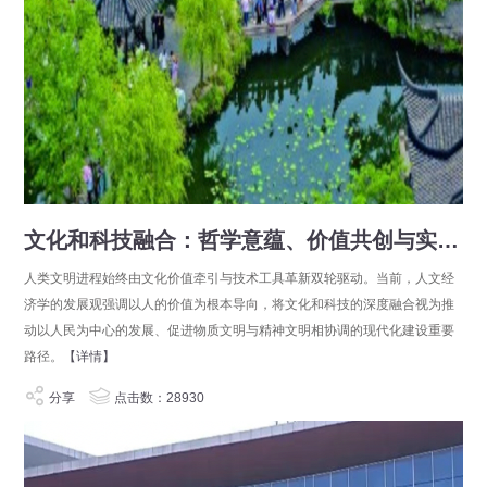
文化和科技融合：哲学意蕴、价值共创与实践进路
人类文明进程始终由文化价值牵引与技术工具革新双轮驱动。当前，人文经
济学的发展观强调以人的价值为根本导向，将文化和科技的深度融合视为推
动以人民为中心的发展、促进物质文明与精神文明相协调的现代化建设重要
路径。
【详情】
分享
点击数：28930