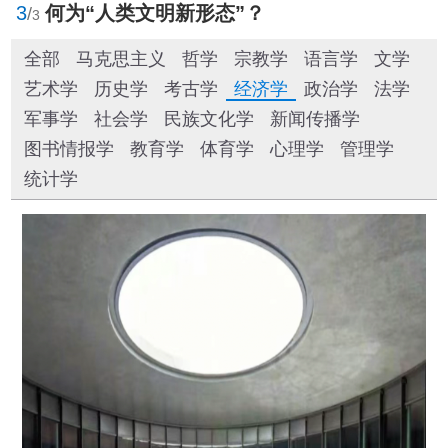
3
何为“人类文明新形态”？
/
3
全部
马克思主义
哲学
宗教学
语言学
文学
艺术学
历史学
考古学
经济学
政治学
法学
军事学
社会学
民族文化学
新闻传播学
图书情报学
教育学
体育学
心理学
管理学
统计学