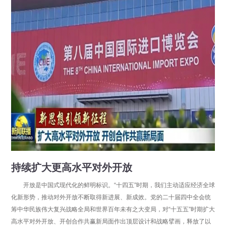
持续扩大更高水平对外开放
开放是中国式现代化的鲜明标识。“十四五”时期，我们主动适应经济全球
化新形势，推动对外开放不断取得新进展、新成效。党的二十届四中全会统
筹中华民族伟大复兴战略全局和世界百年未有之大变局，对“十五五”时期扩大
高水平对外开放、开创合作共赢新局面作出顶层设计和战略擘画，释放了以