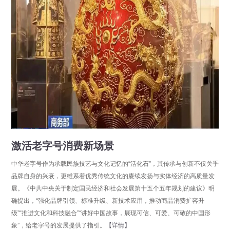
激活老字号消费新场景
中华老字号作为承载民族技艺与文化记忆的“活化石”，其传承与创新不仅关乎
品牌自身的兴衰，更维系着优秀传统文化的赓续发扬与实体经济的高质量发
展。《中共中央关于制定国民经济和社会发展第十五个五年规划的建议》明
确提出，“强化品牌引领、标准升级、新技术应用，推动商品消费扩容升
级”“推进文化和科技融合”“讲好中国故事，展现可信、可爱、可敬的中国形
象”，给老字号的发展提供了指引。
【详情】