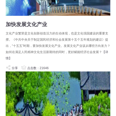
加快发展文化产业
文化产业繁荣是文化创新创造活力的生动体现，也是文化强国建设的重要支
撑。《中共中央关于制定国民经济和社会发展第十五个五年规划的建议》提
出，“十五五”时期，要加快发展文化产业。发展文化产业该从哪些方向发力？
如何在满足人民精神文化生活新期待的同时，更好赋能经济社会发展？
【详
情】
分享
点击数：21646