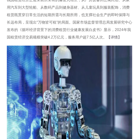
用汽车到大型轮船、从数码产品到健身器材、从儿童玩具到服装配饰，消费
租赁既贯穿日常生活的短期所需与长期所用，也支撑社会生产的即时保障与
长远布局，呈现出“万物皆可租”的局面。国家市场监督管理总局发展研究中心
发布的《循环经济背景下的消费租赁行业健康发展白皮书》显示，2024年我
国租赁经济交易规模突破4.2万亿元，服务用户超7.5亿人次。
【详情】
分享
点击数：12459