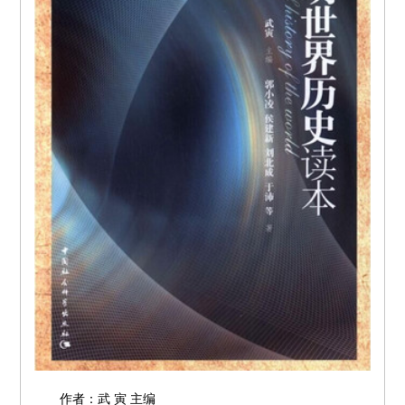
作者：武 寅 主编