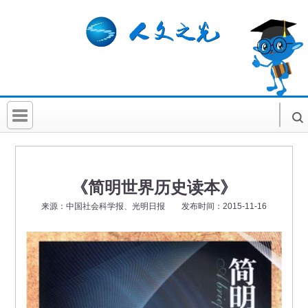
首 页
社科要闻
《简明世界历史读本》
人文北京
来源：中国社会科学报、光明日报 发布时间：2015-11-16
社科卡片
社科讲堂
科普活动