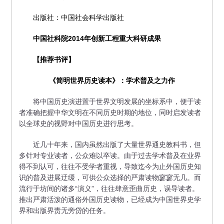
出版社：中国社会科学出版社
中国社科院2014年创新工程重大科研成果
【推荐书评】
《简明世界历史读本》：学术普及之力作
将中国历史演进置于世界文明发展的坐标系中，便于读
者准确把握中华文明在不同历史时期的地位，同时启发读者
以全球史的视野对中国历史进行思考。
近几十年来，国内虽然出版了大量世界通史教科书，但
多针对专业读者，公众难以卒读。由于过去学术普及在业界
得不到认可，往往不受学者重视，导致迄今为止外国历史知
识的普及进展迂缓，可供公众选择的严肃读物寥寥无几。而
流行于坊间的诸多“演义”，往往肆意歪曲历史，误导读者。
推出严肃活泼的通俗外国历史读物，已经成为中国世界史学
界和出版界责无旁贷的任务。