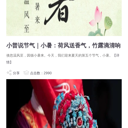
小普说节气｜小暑：荷风送香气，竹露滴清响
倏忽温风至，因循小暑来。今天，我们迎来夏天的第五个节气，小暑。
【详
情】
分享
点击数：2990