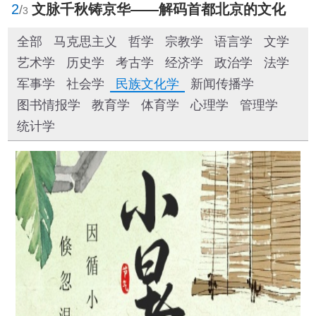
3
何为“人类文明新形态”？
/
3
全部
马克思主义
哲学
宗教学
语言学
文学
艺术学
历史学
考古学
经济学
政治学
法学
军事学
社会学
民族文化学
新闻传播学
图书情报学
教育学
体育学
心理学
管理学
统计学