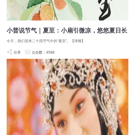
小普说节气｜夏至：小扇引微凉，悠悠夏日长
今天，我们迎来二十四节气中的“夏至”。
【详情】
分享
点击数：4598