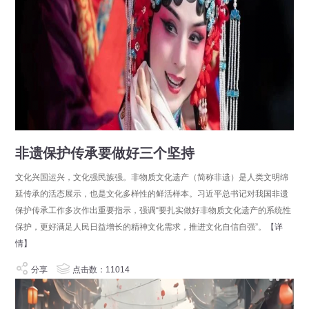
非遗保护传承要做好三个坚持
文化兴国运兴，文化强民族强。非物质文化遗产（简称非遗）是人类文明绵
延传承的活态展示，也是文化多样性的鲜活样本。习近平总书记对我国非遗
保护传承工作多次作出重要指示，强调“要扎实做好非物质文化遗产的系统性
保护，更好满足人民日益增长的精神文化需求，推进文化自信自强”。
【详
情】
分享
点击数：11014