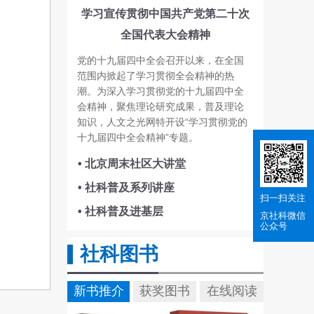
学习宣传贯彻中国共产党第二十次
全国代表大会精神
党的十九届四中全会召开以来，在全国
范围内掀起了学习贯彻全会精神的热
潮。为深入学习贯彻党的十九届四中全
会精神，聚焦理论研究成果，普及理论
知识，人文之光网特开设“学习贯彻党的
十九届四中全会精神”专题。
• 北京周末社区大讲堂
• 社科普及系列讲座
扫一扫关注
• 社科普及进基层
京社科
微信
公众号
社科图书
新书推介
获奖图书
在线阅读