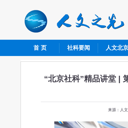
首 页
社科要闻
人文北
“北京社科”精品讲堂 |
来源：人文