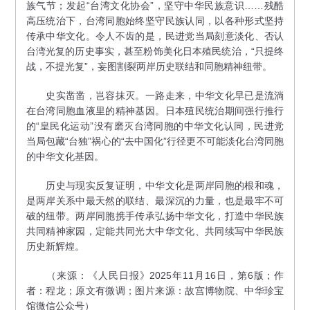
族气节；发起“台湾文化协会”，坚守中华民族意识……残酷
高压统治下，台湾同胞始终坚守民族认同，以各种形式坚持
传承中华文化。令人不齿的是，民进党当局刻意淡化、否认
台湾光复的历史事实，甚至粉饰美化日本殖民统治，“只提终
战，不提光复”，妄图割裂两岸历史联结和同胞精神纽带。
史实凿凿，岂容抹灭。一路走来，中华文化早已是流淌
在台湾同胞血液里的精神基因。日本殖民统治期间强行推行
的“皇民化运动”没有磨灭台湾同胞的中华文化认同，民进党
当局包藏“台独”祸心的“去中国化”行径更不可能淡化台湾同胞
的中华文化基因。
历史与现实反复证明，中华文化是两岸同胞的根和魂，
是两岸关系中最天然的联结、最深沉的力量，也是最牢不可
破的纽带。两岸同胞携手传承弘扬中华文化，打造中华民族
共同精神家园，定能共同光大中华文化、共同续写中华民族
历史新辉煌。
（来源：《人民日报》
2025年11月16日，
第6版；作
者：程龙；原文有微调；图片来源：故宫博物院、中华珍宝
馆微信公众号）