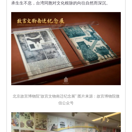
承生生不息，台湾同胞对文化根脉的向往自然而深沉。
北京故宫博物院“故宫文物南迁纪念展” 图片来源：故宫博物院微
信公众号