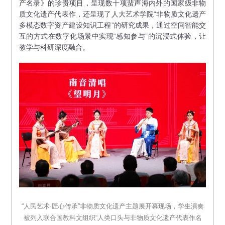
产名录》的珍贵项目，呈现数十项蜚声海内外的国家级非物
质文化遗产代表作，还呈现了人大艺术学院“非物质文化遗产
多模态数字资产建设知识工程”的研究成果，通过空间智能交
互的方式在数字化场景中实现“感知参与”的沉浸式体验，让
教学与科研深度融合。
“人民艺术·匠心传承”非物质文化遗产主题展开幕现场，学生演奏
被列入联合国教科文组织“人类口头与非物质文化遗产代表作名