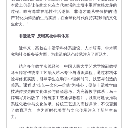
本质上仍是让传统文化在当代生活的土壤中重新生根发芽的
过程。唯有尊重在地性生活逻辑，非遗才能从被保护的‘遗
产’转化为鲜活的生活实践，在全球化时代保持其独特的文化
生命力。”
非遗教育
反哺高校学科体系
近年来，高校在非遗学科体系建设、人才培养、学术研
究和社会服务等方面，为非遗的活态传承注入了新活力。
结合多年教学实践经验，中国人民大学艺术学院副教授
马玉婷将传统桼工艺融入艺术专业与通识课程，通过材料体
验与修复实践，引导学生在动手中理解时间、技艺与创造的
关系。课程以“技艺—文化—价值”为核心，促使非遗教学由
技法传授走向文化体验与价值思考。为完善教学体系，马玉
婷编写并出版了《传统桼工艺通识教程》，以教材建设推动
系统化教学与文化传承。传统工艺进入高校课堂，不仅更新
了教育理念，也为新时代美育与文化传承注入了新的生命
力。