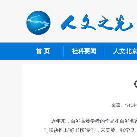
首 页
社科要闻
人文北
来源：当代中国
近年来，百岁高龄学者的作品和百岁名家
刊联袂推出“好书榜”专刊，宋美龄、张学