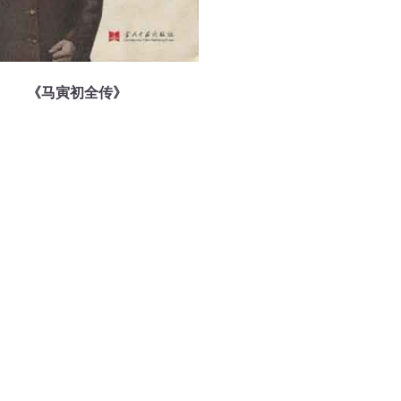
《马寅初全传》