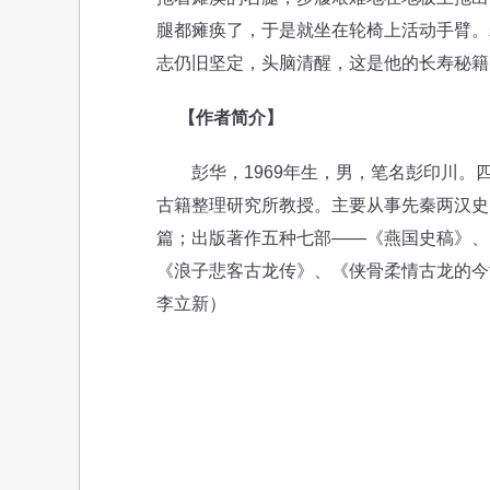
腿都瘫痪了，于是就坐在轮椅上活动手臂。
志仍旧坚定，头脑清醒，这是他的长寿秘籍
【作者简介】
彭华，1969年生，男，笔名彭印川。
古籍整理研究所教授。主要从事先秦两汉史
篇；出版著作五种七部——《燕国史稿》、
《浪子悲客古龙传》、《侠骨柔情古龙的今
李立新）