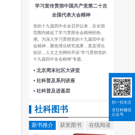
学习宣传贯彻中国共产党第二十次
全国代表大会精神
党的十九届四中全会召开以来，在全国
范围内掀起了学习贯彻全会精神的热
潮。为深入学习贯彻党的十九届四中全
会精神，聚焦理论研究成果，普及理论
知识，人文之光网特开设“学习贯彻党的
十九届四中全会精神”专题。
• 北京周末社区大讲堂
• 社科普及系列讲座
• 社科普及进基层
扫一扫关注
社科图书
京社科
微信
公众号
新书推介
获奖图书
在线阅读