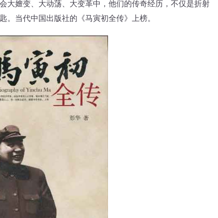
会大嬗变、大动荡、大变革中，他们的传奇经历，不仅是折射
匙。当代中国出版社的《马寅初全传》上榜。