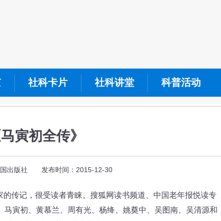
京
社科卡片
社科讲堂
科普活动
《马寅初全传》
出版社 发布时间：2015-12-30
的传记，很受读者青睐。搜狐网读书频道、中国老年报悦读专
良、马寅初、黄慕兰、周有光、杨绛、姚奠中、吴图南、吴清源和