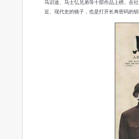
马识途、马士弘兄弟等十部作品上榜。在社
近、现代史的镜子，也是打开长寿密码的钥