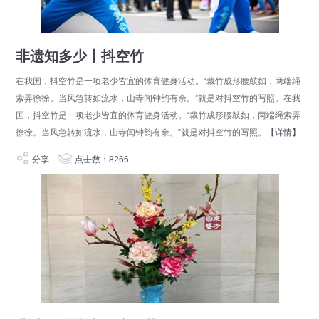
非遗知多少丨抖空竹
在我国，抖空竹是一项老少皆宜的体育健身活动。“裁竹成形腰鼓如，两端绳
索弄徐徐。当风急转如流水，山寺闻钟韵有余。”就是对抖空竹的写照。在我
国，抖空竹是一项老少皆宜的体育健身活动。“裁竹成形腰鼓如，两端绳索弄
徐徐。当风急转如流水，山寺闻钟韵有余。”就是对抖空竹的写照。
【详情】
分享
点击数：8266