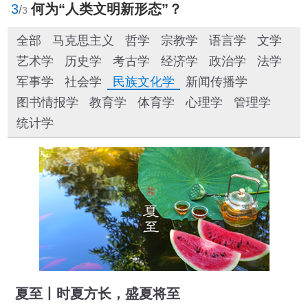
3
何为“人类文明新形态”？
/
3
全部
马克思主义
哲学
宗教学
语言学
文学
艺术学
历史学
考古学
经济学
政治学
法学
军事学
社会学
民族文化学
新闻传播学
图书情报学
教育学
体育学
心理学
管理学
统计学
夏至丨时夏方长，盛夏将至