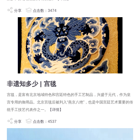
分享
点击数：3474
非遗知多少 | 宫毯
宫毯，是富有北京地域特色和宫廷特色的手工艺制品，兴盛于元代，作为皇
宫专用的御用品。北京宫毯后被列入“燕京八绝”，也是中国宫廷艺术重要的传
统手工技艺代表作之一。
【详情】
分享
点击数：4537