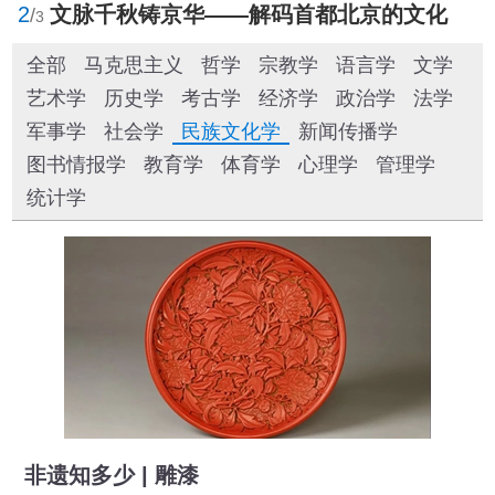
2
文脉千秋铸京华——解码首都北京的文化自信样本
/
3
全部
马克思主义
哲学
宗教学
语言学
文学
艺术学
历史学
考古学
经济学
政治学
法学
军事学
社会学
民族文化学
新闻传播学
图书情报学
教育学
体育学
心理学
管理学
统计学
非遗知多少 | 雕漆