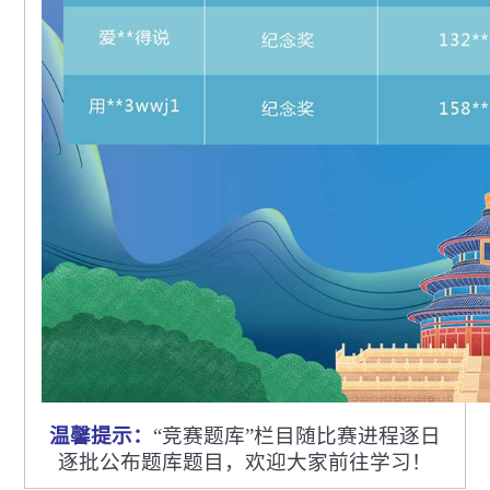
温馨提示：
“竞赛题库”栏目随比赛进程逐日
逐批公布题库题目，欢迎大家前往学习！