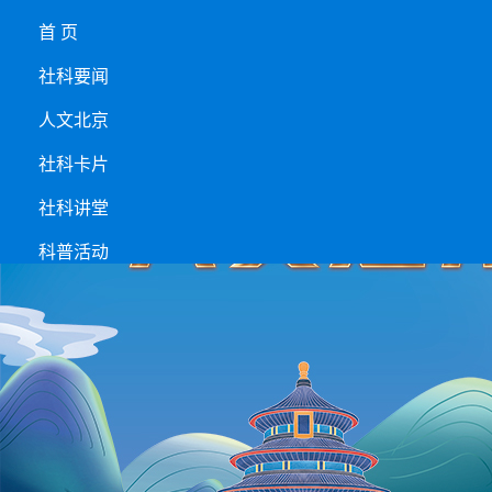
首 页
社科要闻
人文北京
社科卡片
社科讲堂
科普活动