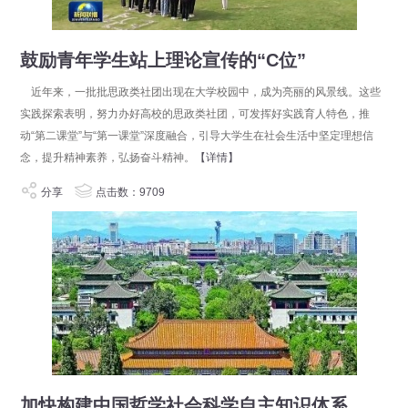
鼓励青年学生站上理论宣传的“C位”
近年来，一批批思政类社团出现在大学校园中，成为亮丽的风景线。这些
实践探索表明，努力办好高校的思政类社团，可发挥好实践育人特色，推
动“第二课堂”与“第一课堂”深度融合，引导大学生在社会生活中坚定理想信
念，提升精神素养，弘扬奋斗精神。
【详情】
分享
点击数：9709
加快构建中国哲学社会科学自主知识体系