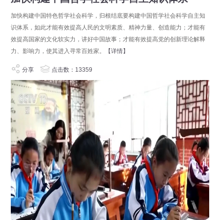
加快构建中国特色哲学社会科学，归根结底要构建中国哲学社会科学自主知
识体系，如此才能有效提高人民的文明素质、精神力量、创造能力；才能有
效提高国家的文化软实力，讲好中国故事；才能有效提高党的创新理论解释
力、影响力，使其进入寻常百姓家。
【详情】
分享
点击数：13359