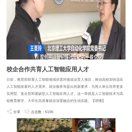
校企合作共育人工智能应用人才
日前，教育部部署人工智能领域供需对接就业育人项目，推动高校加快适应
人工智能发展对人才需求、就业服务等提出的新要求，为用人单位培养更多
实用型、复合型和紧缺型人工智能应用人才。这一举措是人工智能技术与高
校教育教学、大学生高质量就业深度融合的生动实践。
【详情】
分享
点击数：6106