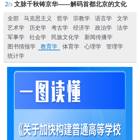
2
文脉千秋铸京华——解码首都北京的文化自信样本
/
3
全部
马克思主义
哲学
宗教学
语言学
文学
艺术学
历史学
考古学
经济学
政治学
法学
军事学
社会学
民族文化学
新闻传播学
图书情报学
教育学
体育学
心理学
管理学
统计学