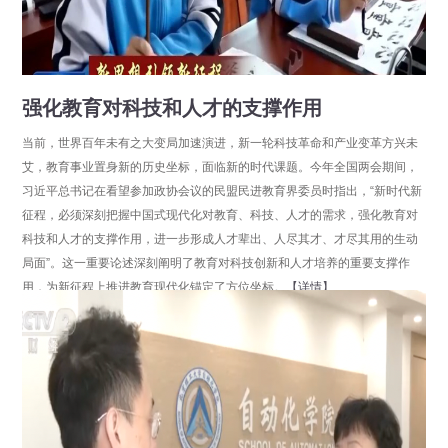
强化教育对科技和人才的支撑作用
当前，世界百年未有之大变局加速演进，新一轮科技革命和产业变革方兴未
艾，教育事业置身新的历史坐标，面临新的时代课题。今年全国两会期间，
习近平总书记在看望参加政协会议的民盟民进教育界委员时指出，“新时代新
征程，必须深刻把握中国式现代化对教育、科技、人才的需求，强化教育对
科技和人才的支撑作用，进一步形成人才辈出、人尽其才、才尽其用的生动
局面”。这一重要论述深刻阐明了教育对科技创新和人才培养的重要支撑作
用，为新征程上推进教育现代化锚定了方位坐标。
【详情】
分享
点击数：10333