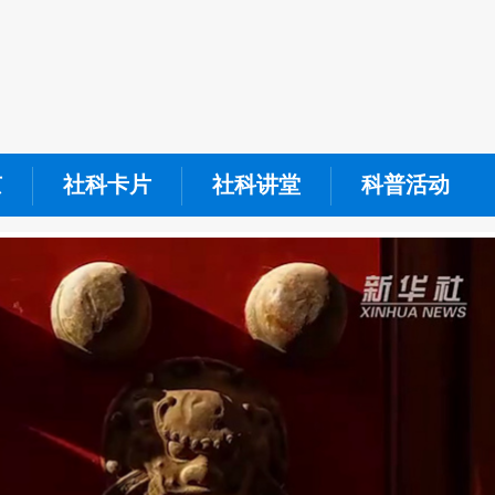
京
社科卡片
社科讲堂
科普活动