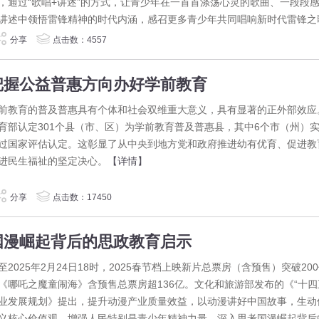
，通过“歌唱+讲述”的方式，让青少年在一首首涤荡心灵的歌曲、一段段
讲述中领悟雷锋精神的时代内涵，感召更多青少年共同唱响新时代雷锋之
】
分享
点击数：4557
把握公益普惠方向办好学前教育
前教育的普及普惠具有个体和社会双维重大意义，具有显著的正外部效应
育部认定301个县（市、区）为学前教育普及普惠县，其中6个市（州）
过国家评估认定。这彰显了从中央到地方党和政府推进幼有优育、促进教
进民生福祉的坚定决心。
【详情】
分享
点击数：17450
国漫崛起背后的思政教育启示
至2025年2月24日18时，2025春节档上映新片总票房（含预售）突破20
《哪吒之魔童闹海》含预售总票房超136亿。文化和旅游部发布的《“十四
业发展规划》提出，提升动漫产业质量效益，以动漫讲好中国故事，生动
义核心价值观，增强人民特别是青少年精神力量。深入思考国漫崛起背后