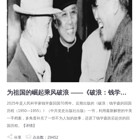
为祖国的崛起乘风破浪 ——《破浪：钱学森的回国历程（1950—1955）》中的几则故事
2025年是人民科学家钱学森回国70周年。近期出版的《破浪：钱学森的回国
历程（1950—1955）》（中共党史出版社出版）一书，利用最新解密的中美
一手档案，多角度补充了一些不为人知的故事，还原了钱学森跌宕起伏的回
国历程。
【详情】
分享
点击数：29452