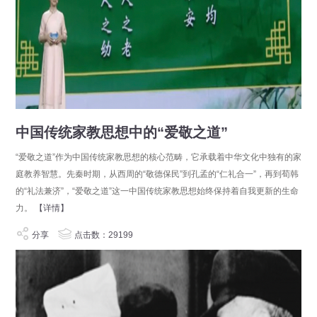
中国传统家教思想中的“爱敬之道”
“爱敬之道”作为中国传统家教思想的核心范畴，它承载着中华文化中独有的家
庭教养智慧。先秦时期，从西周的“敬德保民”到孔孟的“仁礼合一”，再到荀韩
的“礼法兼济”，“爱敬之道”这一中国传统家教思想始终保持着自我更新的生命
力。
【详情】
分享
点击数：29199