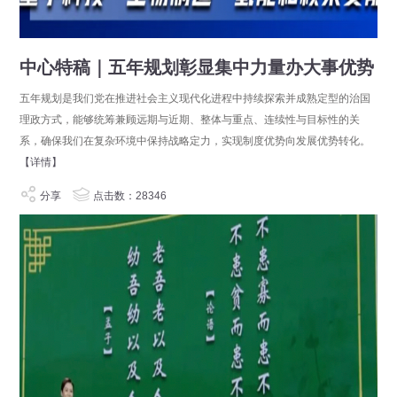
中心特稿｜五年规划彰显集中力量办大事优势
五年规划是我们党在推进社会主义现代化进程中持续探索并成熟定型的治国
理政方式，能够统筹兼顾远期与近期、整体与重点、连续性与目标性的关
系，确保我们在复杂环境中保持战略定力，实现制度优势向发展优势转化。
【详情】
分享
点击数：28346