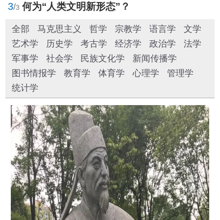
3
何为“人类文明新形态”？
/
3
全部
马克思主义
哲学
宗教学
语言学
文学
艺术学
历史学
考古学
经济学
政治学
法学
军事学
社会学
民族文化学
新闻传播学
图书情报学
教育学
体育学
心理学
管理学
统计学