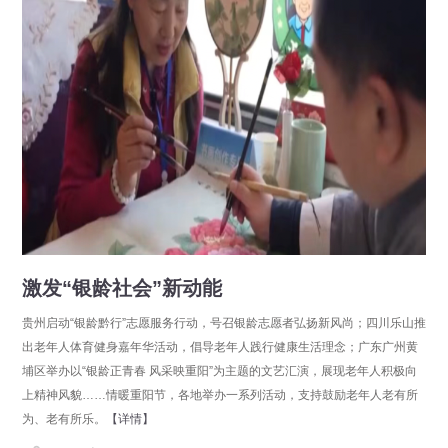
激发“银龄社会”新动能
贵州启动“银龄黔行”志愿服务行动，号召银龄志愿者弘扬新风尚；四川乐山推
出老年人体育健身嘉年华活动，倡导老年人践行健康生活理念；广东广州黄
埔区举办以“银龄正青春 风采映重阳”为主题的文艺汇演，展现老年人积极向
上精神风貌……情暖重阳节，各地举办一系列活动，支持鼓励老年人老有所
为、老有所乐。
【详情】