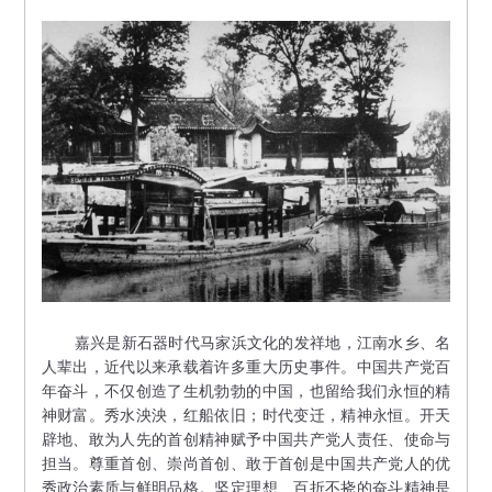
嘉兴是新石器时代马家浜文化的发祥地，江南水乡、名
人辈出，近代以来承载着许多重大历史事件。中国共产党百
年奋斗，不仅创造了生机勃勃的中国，也留给我们永恒的精
神财富。秀水泱泱，红船依旧；时代变迁，精神永恒。开天
辟地、敢为人先的首创精神赋予中国共产党人责任、使命与
担当。尊重首创、崇尚首创、敢于首创是中国共产党人的优
秀政治素质与鲜明品格。坚定理想、百折不挠的奋斗精神是