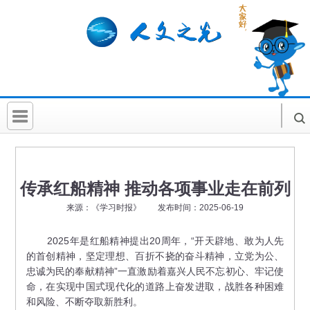
首 页
社科要闻
传承红船精神 推动各项事业走在前列
人文北京
来源：《学习时报》 发布时间：2025-06-19
社科卡片
2025年是红船精神提出20周年，“开天辟地、敢为人先
的首创精神，坚定理想、百折不挠的奋斗精神，立党为公、
社科讲堂
忠诚为民的奉献精神”一直激励着嘉兴人民不忘初心、牢记使
科普活动
命，在实现中国式现代化的道路上奋发进取，战胜各种困难
和风险、不断夺取新胜利。