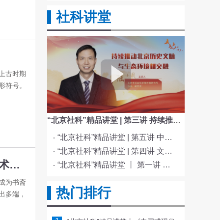
社科讲堂
上古时期
形符号。
“北京社科”精品讲堂 | 第三讲 持续推动北京历史文脉与生态环境相交融
“北京社科”精品讲堂 | 第五讲 中国电影与文化传统
“北京社科”精品讲堂 | 第四讲 文化与科技融合赋能新质生产力发展
砺学修身风雅中——传统文人画家斋号择取的艺术之思
“北京社科”精品讲堂 丨 第一讲 《红楼梦》的北京情缘
成为书斋
热门排行
出多端，