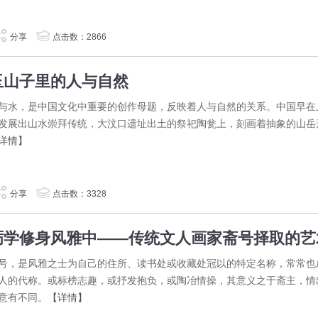
分享
点击数：2866
玉山子里的人与自然
与水，是中国文化中重要的创作母题，反映着人与自然的关系。中国早在
发展出山水崇拜传统，大汶口遗址出土的祭祀陶瓮上，刻画着抽象的山岳
详情】
分享
点击数：3328
号，是风雅之士为自己的住所、读书处或收藏处冠以的特定名称，常常也
人的代称。或标榜志趣，或抒发抱负，或陶冶情操，其意义之于斋主，情
意有不同。
【详情】