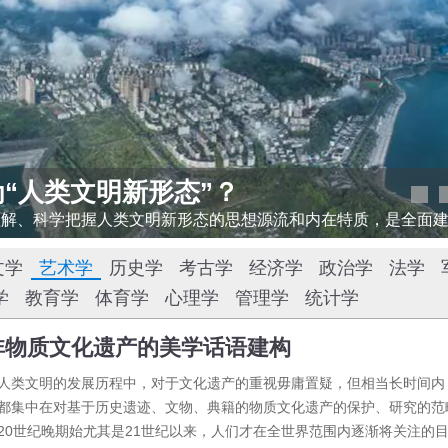
？
文学
艺术学
历史学
考古学
经济学
政治学
法学
学
教育学
体育学
心理学
管理学
统计学
非物质文化遗产的美学话语建构
人类文明的发展历程中，对于文化遗产的重视毋庸置疑，但相当长时间内
都集中在对基于历史遗迹、文物、典籍的物质文化遗产的保护、研究的范
20世纪晚期始尤其是21世纪以来，人们才在全世界范围内逐渐将关注的