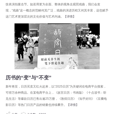
技表演拍案击节。如若用更为全面、整体的视角去观照戏曲，我们会发
现，“戏曲”这一概念的范畴何其广泛，戏曲的演进历程又何其丰富，这也赋予
这门艺术更深层次的文化价值与艺术内涵。
【详情】
分享
点击数：7250
历书的“变”与“不变”
新年将至，日历买卖又红火起来，以“2025日历”为关键词在电商平台搜索，
可得万余种商品。在某电商平台上，《故宫日历：书画版》《十点读书：听
见生活》等爆款日历已售出逾25万册，《敦煌日历》《知乎好问》《豆瓣电
影日历》等热门日历产品的销量也持续攀升。
【详情】