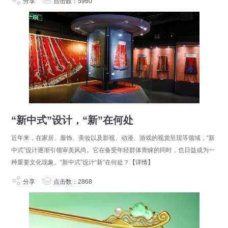
分享
点击数：5960
“新中式”设计，“新”在何处
近年来，在家居、服饰、美妆以及影视、动漫、游戏的视觉呈现等领域，“新
中式”设计逐渐引领审美风尚。它在备受年轻群体青睐的同时，也日益成为一
种重要文化现象。“新中式”设计“新”在何处？
【详情】
分享
点击数：2868