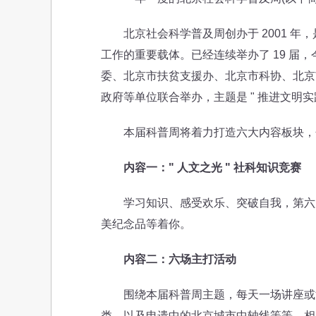
北京社会科学普及周创办于 2001 年
工作的重要载体。已经连续举办了 19 届，
委、北京市扶贫支援办、北京市科协、北京
政府等单位联合举办，主题是 " 推进文明实
本届科普周将着力打造六大内容板块，
内容一：" 人文之光 " 社科知识竞赛
学习知识、感受欢乐、突破自我，第六届 " 
美纪念品等着你。
内容二：六场主打活动
围绕本届科普周主题，每天一场讲座或沙龙
类，以及申遗中的北京城市中轴线等等，相