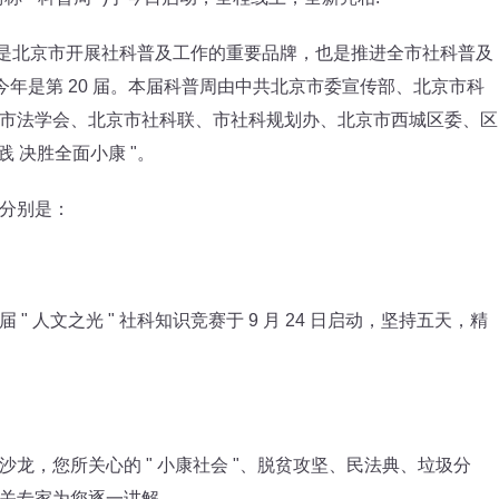
，是北京市开展社科普及工作的重要品牌，也是推进全市社科普及
今年是第 20 届。本届科普周由中共北京市委宣传部、北京市科
市法学会、北京市社科联、市社科规划办、北京市西城区委、区
践 决胜全面小康 "。
分别是：
人文之光 " 社科知识竞赛于 9 月 24 日启动，坚持五天，精
，您所关心的 " 小康社会 "、脱贫攻坚、民法典、垃圾分
关专家为您逐一讲解。