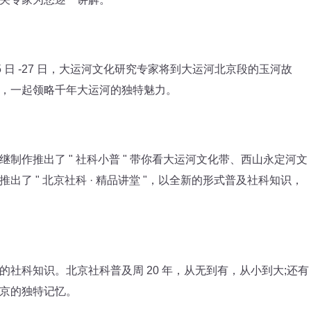
日 -27 日，大运河文化研究专家将到大运河北京段的玉河故
，一起领略千年大运河的独特魅力。
作推出了 " 社科小普 " 带你看大运河文化带、西山永定河文
了 " 北京社科 · 精品讲堂 "，以全新的形式普及社科知识，
科知识。北京社科普及周 20 年，从无到有，从小到大;还有
京的独特记忆。