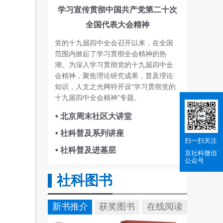
学习宣传贯彻中国共产党第二十次
全国代表大会精神
党的十九届四中全会召开以来，在全国
范围内掀起了学习贯彻全会精神的热
潮。为深入学习贯彻党的十九届四中全
会精神，聚焦理论研究成果，普及理论
知识，人文之光网特开设“学习贯彻党的
十九届四中全会精神”专题。
• 北京周末社区大讲堂
• 社科普及系列讲座
扫一扫关注
• 社科普及进基层
京社科
微信
公众号
社科图书
新书推介
获奖图书
在线阅读