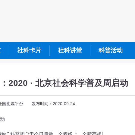
京
社科卡片
社科讲堂
科普活动
2020 · 北京社会科学普及周启动
国党媒平台 发布时间：2020-09-24
启动
" 科普周 ")于今日启动，全程线上，全新亮相!