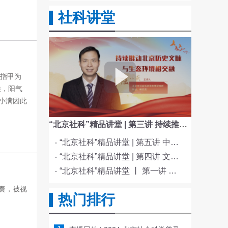
社科讲堂
斗指甲为
候，阳气
小满因此
“北京社科”精品讲堂 | 第三讲 持续推动北京历史文脉与生态环境相交融
“北京社科”精品讲堂 | 第五讲 中国电影与文化传统
“北京社科”精品讲堂 | 第四讲 文化与科技融合赋能新质生产力发展
“北京社科”精品讲堂 丨 第一讲 《红楼梦》的北京情缘
奏，被视
热门排行