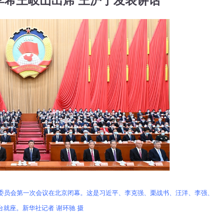
李希王岐山出席 王沪宁发表讲话
国委员会第一次会议在北京闭幕。这是习近平、李克强、栗战书、汪洋、李强、
就座。新华社记者 谢环驰 摄