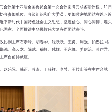
商会议第十四届全国委员会第一次会议圆满完成各项议程，11日
协各参加单位、各级组织和广大委员，更加紧密地团结在以习近
近平新时代中国特色社会主义思想，坚定信心、同心同德，埋头
化国家、全面推进中华民族伟大复兴而团结奋斗。
协副主席石泰峰、胡春华、沈跃跃、王勇、周强、帕巴拉·格
邵鸿、高云龙、陈武、穆虹、咸辉、王东峰、姜信治、蒋作君、
主席台前排就座。
赵乐际、韩正、蔡奇、丁薛祥、李希、王岐山等在主席台就