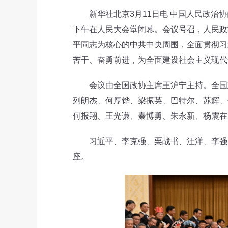
新华社北京3月11日电 中国人民政治协
下午在人民大会堂闭幕。会议号召，人民政
平同志为核心的中共中央周围，全面贯彻习
苦干、奋勇前进，为全面建设社会主义现代
会议由全国政协主席王沪宁主持。全国政
列朗杰、何厚铧、梁振英、巴特尔、苏辉、
何报翔、王光谦、秦博勇、朱永新、杨震在
习近平、李克强、栗战书、汪洋、李强、
座。