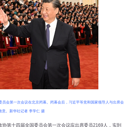
国委员会第一次会议在北京闭幕。闭幕会后，习近平等党和国家领导人与出席会
意。新华社记者 李学仁 摄
第十四届全国委员会第一次会议应出席委员2169人，实到