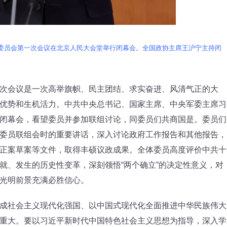
国委员会第一次会议在北京人民大会堂举行闭幕会。全国政协主席王沪宁主持闭
会议是一次高举旗帜、民主团结、求实奋进、风清气正的大
优势和生机活力。中共中央总书记、国家主席、中央军委主席习
闭幕会，看望委员并参加联组讨论，同委员们共商国是。委员们
委员联组会时的重要讲话，深入讨论政府工作报告和其他报告，
正案草案等文件，取得丰硕议政成果。全体委员高度评价中共十
就、发生的历史性变革，深刻领悟“两个确立”的决定性意义，对
光明前景充满必胜信心。
社会主义现代化强国、以中国式现代化全面推进中华民族伟大
重大。要以习近平新时代中国特色社会主义思想为指导，深入学