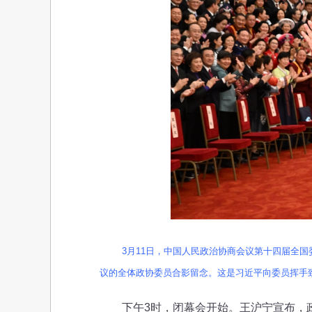
3月11日，中国人民政治协商会议第十四届全
议的全体政协委员合影留念。这是习近平向委员挥手致
下午3时，闭幕会开始。王沪宁宣布，政协