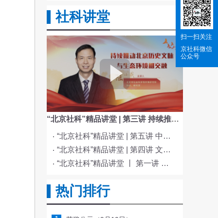
社科讲堂
扫一扫关注
京社科
微信
公众号
“北京社科”精品讲堂 | 第三讲 持续推动北京历史文脉与生态环境相交融
“北京社科”精品讲堂 | 第五讲 中国电影与文化传统
“北京社科”精品讲堂 | 第四讲 文化与科技融合赋能新质生产力发展
“北京社科”精品讲堂 丨 第一讲 《红楼梦》的北京情缘
热门排行