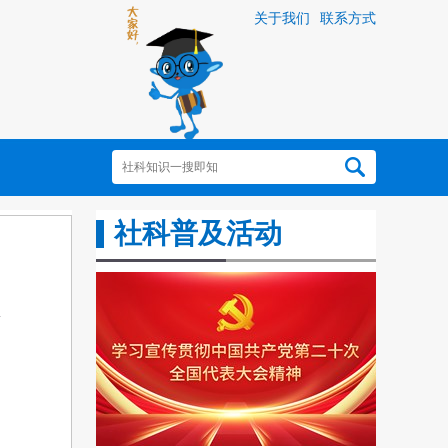
关于我们
联系方式
社科普及活动