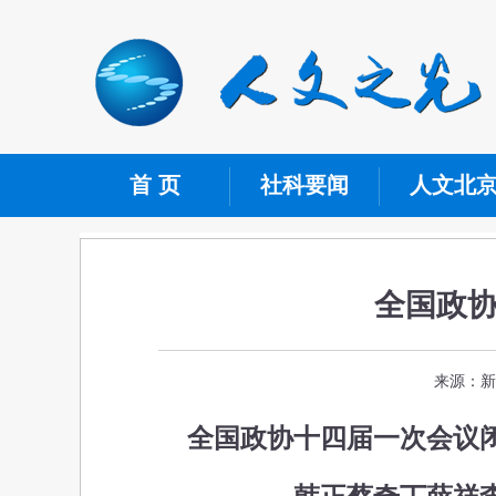
首 页
社科要闻
人文北
全国政
来源：新
全国政协十四届一次会议