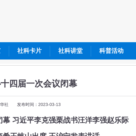
京
社科卡片
社科讲堂
科普活动
协十四届一次会议闭幕
华社 发布时间：2023-03-13
闭幕 习近平李克强栗战书汪洋李强赵乐际