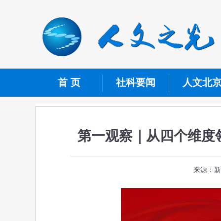
首 页
社科要闻
人文北
第一观察｜从四个维度
来源：新