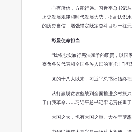
心有所信，方能行远。习近平总书记从历
历史发展规律和时代发展大势，提高认识水
的历史自信，增强锚定既定奋斗目标一往无
彰显使命担当——
“我将忠实履行宪法赋予的职责，以国家
辜负各位代表和全国各族人民的重托！”坦
党的十八大以来，习近平总书记始终把“
从打赢脱贫攻坚战到全面推进乡村振兴，
于自我革命……习近平总书记牢记责任重于
大国之大，也有大国之重。大在于梦想之
中华民族伟大复兴是一场薪火相传、接续