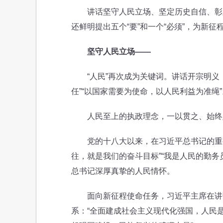
讲话坚守人民立场、坚定历史自信、彰显
还鲜明提出五个“要”和一个“必须”，为新
坚守人民立场——
“人民”再次成为关键词。讲话开宗明义：
任”“以国家需要为使命，以人民利益为准绳”
人民至上的执政理念，一以贯之、始终
党的十八大以来，在习近平总书记的重要讲
往，就是我们的奋斗目标”“我是人民的勤务
总书记深厚真挚的人民情怀。
面向新征程使命任务，习近平主席在讲话
系：“全面建成社会主义现代化强国，人民是