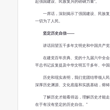
起强国建设、民族复兴的磅礴力量”。
一席话，深刻揭示了强国建设、民族复兴
一切为了人民。
坚定历史自信——
讲话回望五千多年文明史和中国共产党
在建党百年庆典、党的十九届六中全会通
平总书记反复提及中华文明五千多年、中国
历史和现实表明，我们党团结带领人民开
深厚历史渊源、文化底蕴和实践基础，熔铸
了解历史才能看得远，理解历史才能走得
在于有没有坚定的历史自信。”