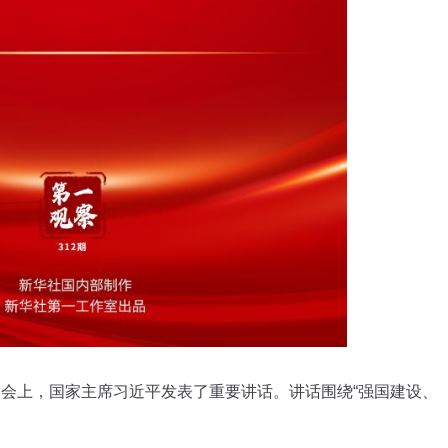
会上，国家主席习近平发表了重要讲话。讲话围绕“强国建设、