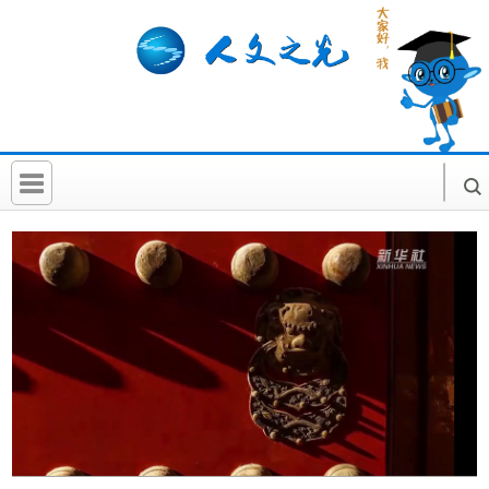
首 页
社科要闻
人文北京
社科卡片
社科讲堂
科普活动