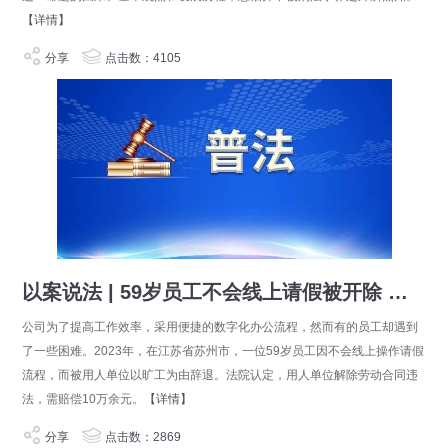
【详情】
分享
点击数：4105
以案说法 | 59岁员工不会线上请假被开除 法院：公司违法
公司为了提高工作效率，采用便捷的数字化办公流程，然而有的员工却遇到
了一些困难。2023年，在江苏省苏州市，一位59岁员工因不会线上操作请假
流程，而被用人单位以旷工为由辞退。法院认定，用人单位解除劳动合同违
法，需赔偿10万余元。
【详情】
分享
点击数：2869