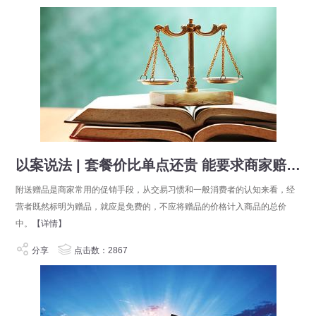
以案说法 | 套餐价比单点还贵 能要求商家赔偿吗
附送赠品是商家常用的促销手段，从交易习惯和一般消费者的认知来看，经
营者既然标明为赠品，就应是免费的，不应将赠品的价格计入商品的总价
中。
【详情】
分享
点击数：2867