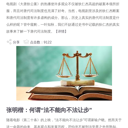
电视剧《大唐狄公案》的热播使许多观众不仅被狄仁杰高超的破案本领所折
服，而且对唐代司法制度也充满了好奇。当然，电视剧里涉及的狄仁杰断案
和唐代司法制度有许多虚构的成分。那么，历史上真实的唐代司法制度是什
么样的呢？管中窥豹，一叶知秋，我们不妨通过史书中记载的狄仁杰的真实
故事来了解一下唐代司法制度。
【详情】
分享
点击数：9122
张明楷：何谓“法不能向不法让步”
随着电影《第二十条》的上映，“法不能向不法让步”可谓家喻户晓。然而关于
这一命题的由来、基本观点和发展历程，恐怕并不被刑法学界之外所熟知。