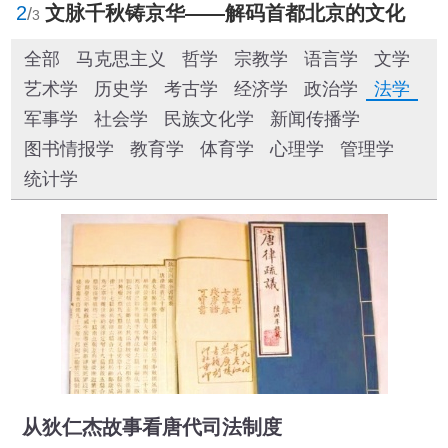
2
文脉千秋铸京华——解码首都北京的文化自信样本
/
3
全部
马克思主义
哲学
宗教学
语言学
文学
艺术学
历史学
考古学
经济学
政治学
法学
军事学
社会学
民族文化学
新闻传播学
图书情报学
教育学
体育学
心理学
管理学
统计学
从狄仁杰故事看唐代司法制度