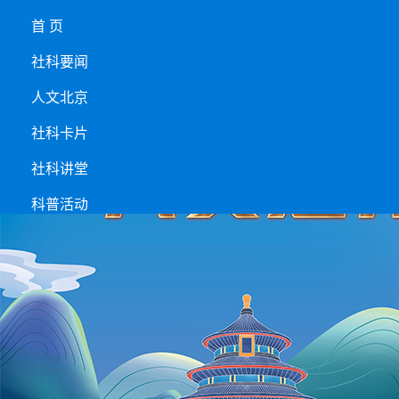
首 页
社科要闻
人文北京
社科卡片
社科讲堂
科普活动