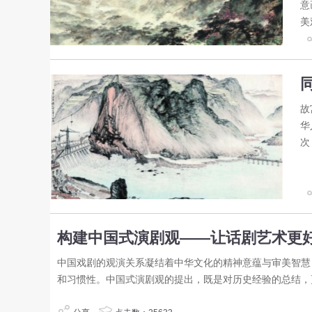
意
美
故
华
次
构建中国式演剧观——让话剧艺术更
中国戏剧的观演关系凝结着中华文化的精神意蕴与审美智慧
和习惯性。中国式演剧观的提出，既是对历史经验的总结，