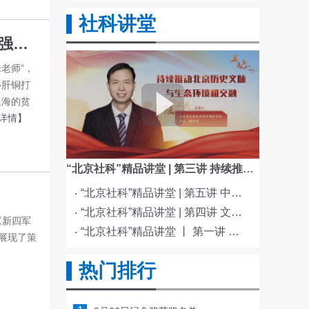
社科讲堂
黄河奔涌，星海长明，谱写中国人民抗日战争最强音—— 人民的音乐家 世界的冼星海
老师”，
心肝铜打
星海的贫
详情】
“北京社科”精品讲堂 | 第三讲 持续推动北京历史文脉与生态环境相交融
“北京社科”精品讲堂 | 第五讲 中国电影与文化传统
“北京社科”精品讲堂 | 第四讲 文化与科技融合赋能新质生产力发展
《新四军
“北京社科”精品讲堂 丨 第一讲 《红楼梦》的北京情缘
，展现了策
热门排行