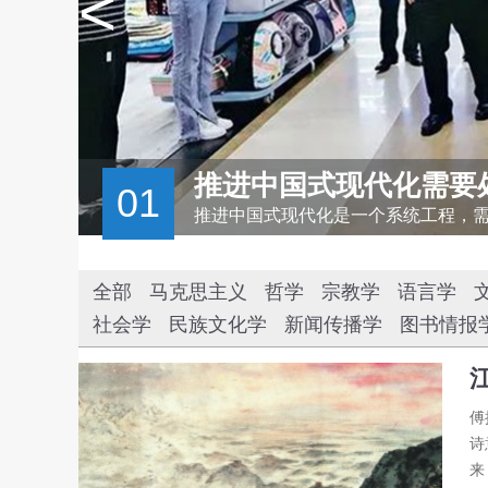
<
推进中国式现代化需要
01
推进中国式现代化是一个系统工程，
全部
马克思主义
哲学
宗教学
语言学
社会学
民族文化学
新闻传播学
图书情报
傅
诗
来