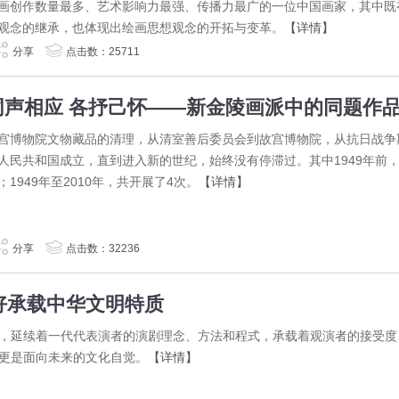
画创作数量最多、艺术影响力最强、传播力最广的一位中国画家，其中既
观念的继承，也体现出绘画思想观念的开拓与变革。
【详情】
分享
点击数：25711
同声相应 各抒己怀——新金陵画派中的同题作
宫博物院文物藏品的清理，从清室善后委员会到故宫博物院，从抗日战争
人民共和国成立，直到进入新的世纪，始终没有停滞过。其中1949年前，
；1949年至2010年，共开展了4次。
【详情】
分享
点击数：32236
好承载中华文明特质
，延续着一代代表演者的演剧理念、方法和程式，承载着观演者的接受度
更是面向未来的文化自觉。
【详情】