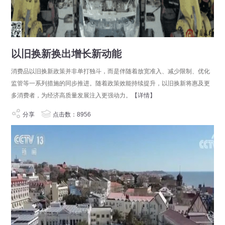
以旧换新换出增长新动能
消费品以旧换新政策并非单打独斗，而是伴随着放宽准入、减少限制、优化
监管等一系列措施的同步推进。随着政策效能持续提升，以旧换新将惠及更
多消费者，为经济高质量发展注入更强动力。
【详情】
分享
点击数：8956