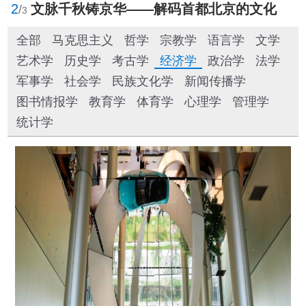
2
文脉千秋铸京华——解码首都北京的文化自信样本
/
3
全部
马克思主义
哲学
宗教学
语言学
文学
艺术学
历史学
考古学
经济学
政治学
法学
军事学
社会学
民族文化学
新闻传播学
图书情报学
教育学
体育学
心理学
管理学
统计学