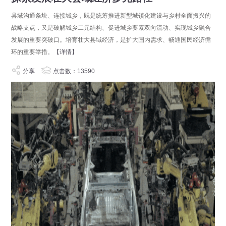
县域沟通条块、连接城乡，既是统筹推进新型城镇化建设与乡村全面振兴的
战略支点，又是破解城乡二元结构、促进城乡要素双向流动、实现城乡融合
发展的重要突破口。培育壮大县域经济，是扩大国内需求、畅通国民经济循
环的重要举措。
【详情】
分享
点击数：13590