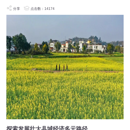
分享
点击数：14174
探索发展壮大县域经济多元路径