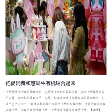
把促消费和惠民生有机结合起来
消费是经济活动的最终目的，也是经济增长的重要引擎。提振消费既是当前
扩内需、稳增长的重要抓手，也是中长期转变经济发展方式的重大举措。习
近平总书记指出：“要建立和完善扩大居民消费的长效机制，使居民有稳定收
入能消费、没有后顾之忧敢消费、消费环境优获得感强愿消费。
【详情】