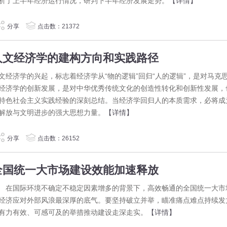
析了上半年经济运行情况，研判下半年经济发展走势。
【详情】
分享
点击数：21372
人文经济学的建构方向和实践路径
文经济学的兴起，标志着经济学从“物的逻辑”回归“人的逻辑”，是对马克
经济学的创新发展，是对中华优秀传统文化的创造性转化和创新性发展，
特色社会主义实践经验的深刻总结。当经济学回归人的本质需求，必将成
解放与文明进步的强大思想力量。
【详情】
分享
点击数：26152
全国统一大市场建设效能加速释放
国际环境不确定不稳定因素增多的背景下，高效畅通的全国统一大市
经济应对外部风浪最深厚的底气。要坚持破立并举，瞄准痛点难点持续发
有力有效、可感可及的举措推动建设走深走实。
【详情】