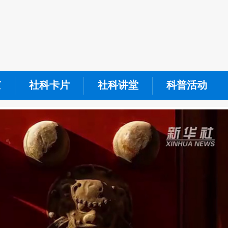
京
社科卡片
社科讲堂
科普活动