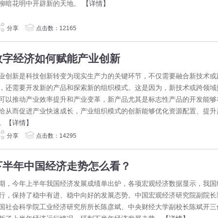
柳暗花明中开辟新的天地。
【详情】
分享
点击数：12165
数字经济如何赋能产业创新
业创新是科技创新转变为现实生产力的关键环节，不仅需要融合新技术或
，还需要开发新的产品和探索新的组织模式。这是因为，新技术或跨领域
可以推动产业效率提升和产业变革，新产品尤其是标志性产品的开发能够
给从而促进产业快速成长，产业组织模式的创新能够优化资源配置、提升
。
【详情】
分享
点击数：14295
下半年中国经济走势怎么看？
期，今年上半年我国经济发展成绩单出炉，各项宏观经济数据显示，我国
行，保持了稳中有进、稳中向好的发展态势。中国宏观经济研究院副院长
国社会科学院工业经济研究所所长陈彦斌、中央财经大学副校长陈斌开三