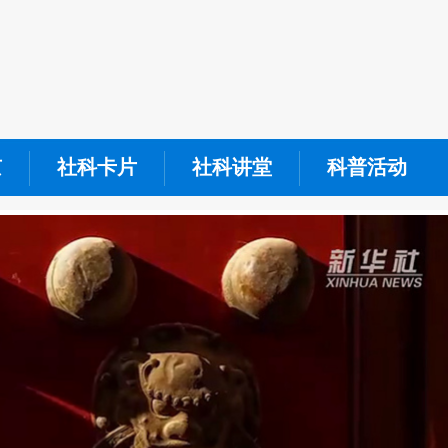
京
社科卡片
社科讲堂
科普活动