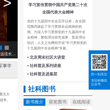
>
学习宣传贯彻中国共产党第二十次
全国代表大会精神
党的十九届四中全会召开以来，在全国
范围内掀起了学习贯彻全会精神的热
潮。为深入学习贯彻党的十九届四中全
会精神，聚焦理论研究成果，普及理论
知识，人文之光网特开设“学习贯彻党的
”？
十九届四中全会精神”专题。
• 北京周末社区大讲堂
军事学
• 社科普及系列讲座
• 社科普及进基层
扫一扫关注
京社科
微信
公众号
社科图书
炮轰北大
战争。
新书推介
获奖图书
在线阅读