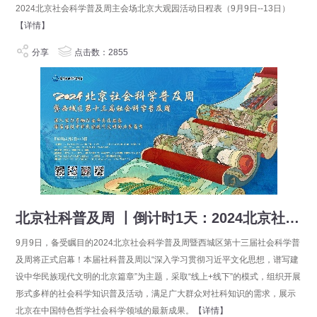
2024北京社会科学普及周主会场北京大观园活动日程表（9月9日--13日）
【详情】
分享
点击数：2855
北京社科普及周 丨倒计时1天：2024北京社会科学普及周即将盛大启幕！
9月9日，备受瞩目的2024北京社会科学普及周暨西城区第十三届社会科学普
及周将正式启幕！本届社科普及周以“深入学习贯彻习近平文化思想，谱写建
设中华民族现代文明的北京篇章”为主题，采取“线上+线下”的模式，组织开展
形式多样的社会科学知识普及活动，满足广大群众对社科知识的需求，展示
北京在中国特色哲学社会科学领域的最新成果。
【详情】