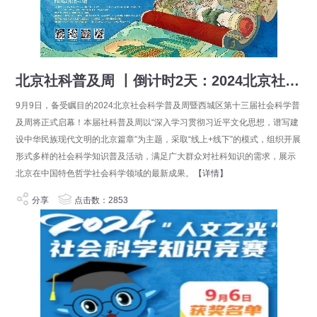
北京社科普及周 丨倒计时2天：2024北京社会科学普及周即将盛大启幕！
9月9日，备受瞩目的2024北京社会科学普及周暨西城区第十三届社会科学普
及周将正式启幕！本届社科普及周以“深入学习贯彻习近平文化思想，谱写建
设中华民族现代文明的北京篇章”为主题，采取“线上+线下”的模式，组织开展
形式多样的社会科学知识普及活动，满足广大群众对社科知识的需求，展示
北京在中国特色哲学社会科学领域的最新成果。
【详情】
分享
点击数：2853