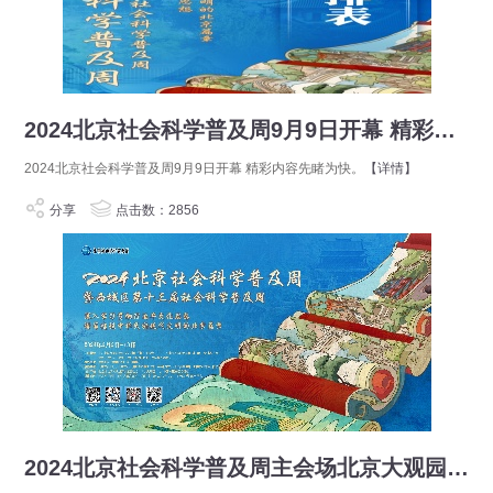
2024北京社会科学普及周9月9日开幕 精彩内容先睹为快
2024北京社会科学普及周9月9日开幕 精彩内容先睹为快。
【详情】
分享
点击数：2856
2024北京社会科学普及周主会场北京大观园活动日程表（9月9日--13日）