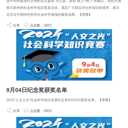
设中华民族现代文明的北京篇章”为主题，采取“线上+线下”的模式，组织开展
形式多样的社会科学知识普及活动，满足广大群众对社科知识的需求，展示
北京在中国特色哲学社会科学领域的最新成果。
【详情】
分享
点击数：2852
9月04日纪念奖获奖名单
2024“人文之光”社会科学知识竞赛纪念奖9月04日获奖名单。
【详情】
分享
点击数：2853