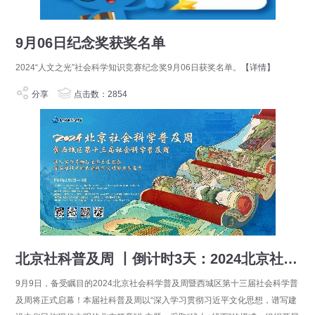
9月06日纪念奖获奖名单
2024“人文之光”社会科学知识竞赛纪念奖9月06日获奖名单。
【详情】
分享
点击数：2854
北京社科普及周 丨倒计时3天：2024北京社会科学普及周即将盛大启幕！
9月9日，备受瞩目的2024北京社会科学普及周暨西城区第十三届社会科学普
及周将正式启幕！本届社科普及周以“深入学习贯彻习近平文化思想，谱写建