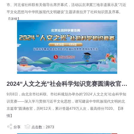
市、河北省社科联有关领导出席开幕式，活动以京津冀三地非遗展示及“习近
平文化思想与中华民族现代文明建设”主题讲座拉开了社科知识普及序幕。
【详情】
分享
点击数：2854
2024“人文之光”社会科学知识竞赛圆满收官！（附最终获奖名单及9月8日获奖名单）
9月8日，由北京市社科联、市社科规划办举办的“2024‘人文之光’社会科学知
识竞赛——深入学习贯彻习近平文化思想，谱写建设中华民族现代文明的北
京篇章”圆满收官，历时12天，累计答题479万人次，最高得分7020。
【详
情】
分享
点击数：2873