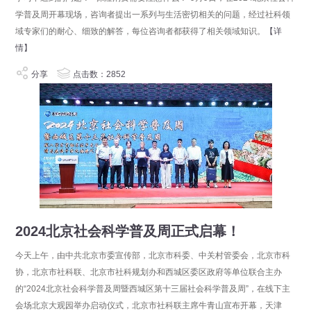
学普及周开幕现场，咨询者提出一系列与生活密切相关的问题，经过社科领
域专家们的耐心、细致的解答，每位咨询者都获得了相关领域知识。
【详
情】
分享
点击数：2852
2024北京社会科学普及周正式启幕！
今天上午，由中共北京市委宣传部，北京市科委、中关村管委会，北京市科
协，北京市社科联、北京市社科规划办和西城区委区政府等单位联合主办
的“2024北京社会科学普及周暨西城区第十三届社会科学普及周”，在线下主
会场北京大观园举办启动仪式，北京市社科联主席牛青山宣布开幕，天津