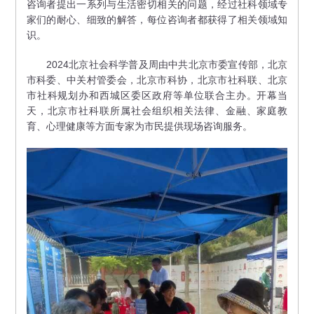
咨询者提出一系列与生活密切相关的问题，经过社科领域专
家们的耐心、细致的解答，每位咨询者都获得了相关领域知
识。
2024北京社会科学普及周由中共北京市委宣传部，北京
市科委、中关村管委会，北京市科协，北京市社科联、北京
市社科规划办和西城区委区政府等单位联合主办。开幕当
天，北京市社科联所属社会组织相关法律、金融、家庭教
育、心理健康等方面专家为市民提供现场咨询服务。