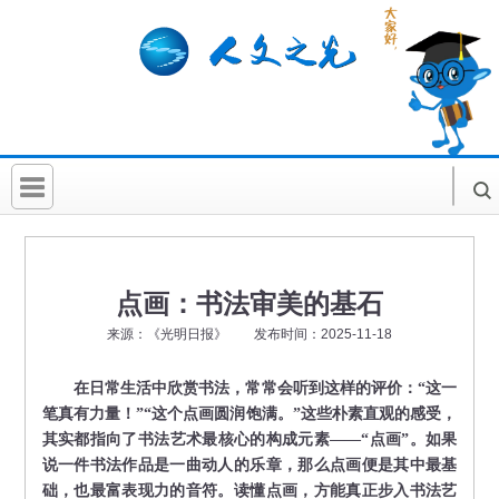
首 页
社科要闻
点画：书法审美的基石
人文北京
来源：《光明日报》 发布时间：2025-11-18
社科卡片
在日常生活中欣赏书法，常常会听到这样的评价：“这一
社科讲堂
笔真有力量！”“这个点画圆润饱满。”这些朴素直观的感受，
其实都指向了书法艺术最核心的构成元素——“点画”。如果
科普活动
说一件书法作品是一曲动人的乐章，那么点画便是其中最基
础，也最富表现力的音符。读懂点画，方能真正步入书法艺