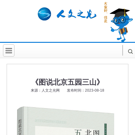
首 页
社科要闻
《图说北京五园三山》
人文北京
来源：人文之光网 发布时间：2023-08-18
社科卡片
社科讲堂
科普活动