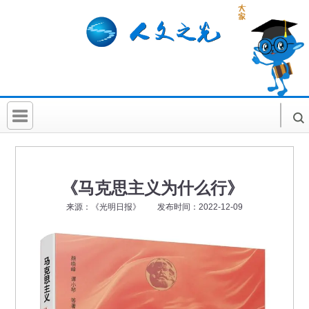
首 页
社科要闻
《马克思主义为什么行》
人文北京
来源：《光明日报》 发布时间：2022-12-09
社科卡片
社科讲堂
科普活动