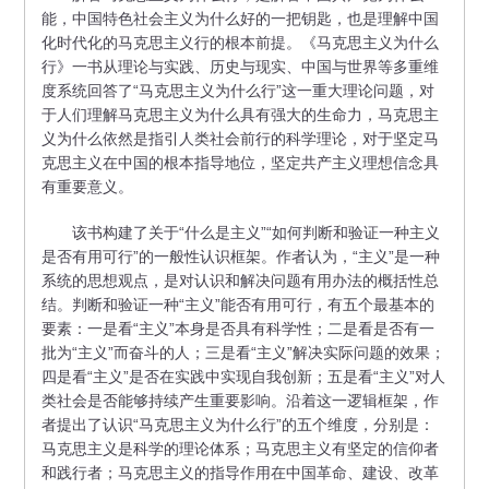
能，中国特色社会主义为什么好的一把钥匙，也是理解中国
化时代化的马克思主义行的根本前提。《马克思主义为什么
行》一书从理论与实践、历史与现实、中国与世界等多重维
度系统回答了“马克思主义为什么行”这一重大理论问题，对
于人们理解马克思主义为什么具有强大的生命力，马克思主
义为什么依然是指引人类社会前行的科学理论，对于坚定马
克思主义在中国的根本指导地位，坚定共产主义理想信念具
有重要意义。
该书构建了关于“什么是主义”“如何判断和验证一种主义
是否有用可行”的一般性认识框架。作者认为，“主义”是一种
系统的思想观点，是对认识和解决问题有用办法的概括性总
结。判断和验证一种“主义”能否有用可行，有五个最基本的
要素：一是看“主义”本身是否具有科学性；二是看是否有一
批为“主义”而奋斗的人；三是看“主义”解决实际问题的效果；
四是看“主义”是否在实践中实现自我创新；五是看“主义”对人
类社会是否能够持续产生重要影响。沿着这一逻辑框架，作
者提出了认识“马克思主义为什么行”的五个维度，分别是：
马克思主义是科学的理论体系；马克思主义有坚定的信仰者
和践行者；马克思主义的指导作用在中国革命、建设、改革