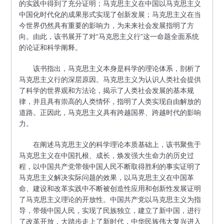
的实践中得到了充分证明；马克思主义在中国以马克思主义
中国化时代化的成果形式实现了创新发展；马克思主义在当
今世界仍然具有重要的影响力，为未来社会发展指明了方
向。由此，该书展开了对“马克思主义行”这一命题全面系统
的论证和科学阐释。
该书指出，马克思主义本身是科学的理论体系，剖析了
马克思主义行的深层原因。马克思主义为认识人类社会提供
了科学的世界观和方法论，揭示了人类社会发展的基本规
律，并且具有崇高的人类情怀，指明了人类实现自由解放的
道路。正因此，马克思主义具有跨越国界、跨越时代的影响
力。
在阐述马克思主义的科学理论本质基础上，该书聚焦于
马克思主义在中国扎根、成长，焕发强大生命力的历史过
程，以中国共产党带领中国人民不断取得胜利的事实证明了
马克思主义解决实际问题的效果，以马克思主义在中国革
命、建设和改革实践中不断被创造性应用和创新性发展证明
了马克思主义理论的开放性。中国共产党以马克思主义为指
导，带领中国人民，实现了民族独立，建立了新中国，进行
了改革开放，大踏步走上了新时代，中华民族伟大复兴进入