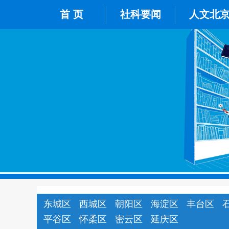
首 页
社科要闻
人文北
东城区
西城区
朝阳区
海淀区
丰台区
平谷区
怀柔区
密云区
延庆区