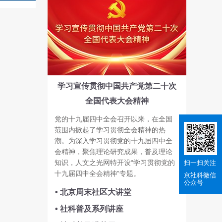
学习宣传贯彻中国共产党第二十次
全国代表大会精神
党的十九届四中全会召开以来，在全国
范围内掀起了学习贯彻全会精神的热
潮。为深入学习贯彻党的十九届四中全
会精神，聚焦理论研究成果，普及理论
知识，人文之光网特开设“学习贯彻党的
扫一扫关注
十九届四中全会精神”专题。
京社科
微信
公众号
• 北京周末社区大讲堂
• 社科普及系列讲座