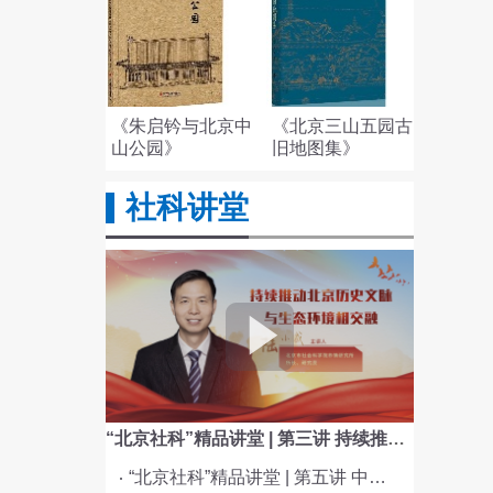
《朱启钤与北京中
《北京三山五园古
山公园》
旧地图集》
社科讲堂
“北京社科”精品讲堂 | 第三讲 持续推动北京历史文脉与生态环境相交融
“北京社科”精品讲堂 | 第五讲 中国电影与文化传统