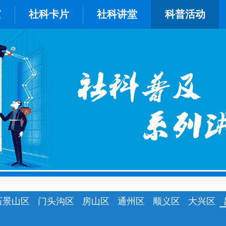
京
社科卡片
社科讲堂
科普活动
石景山区
门头沟区
房山区
通州区
顺义区
大兴区