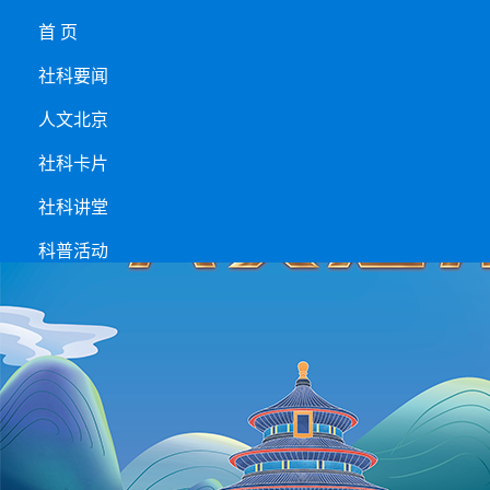
首 页
社科要闻
人文北京
社科卡片
社科讲堂
科普活动