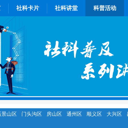
京
社科卡片
社科讲堂
科普活动
石景山区
门头沟区
房山区
通州区
顺义区
大兴区