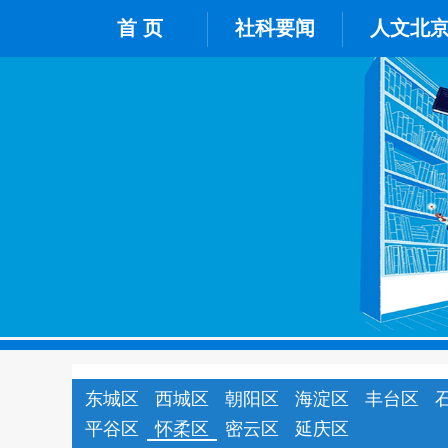
首 页
社科要闻
人文北
东城区
西城区
朝阳区
海淀区
丰台区
平谷区
怀柔区
密云区
延庆区