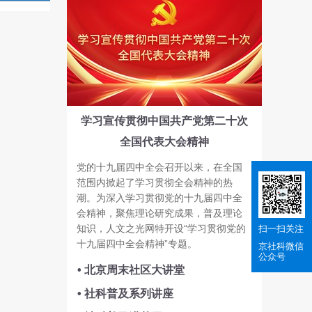
学习宣传贯彻中国共产党第二十次
全国代表大会精神
党的十九届四中全会召开以来，在全国
范围内掀起了学习贯彻全会精神的热
潮。为深入学习贯彻党的十九届四中全
会精神，聚焦理论研究成果，普及理论
知识，人文之光网特开设“学习贯彻党的
扫一扫关注
十九届四中全会精神”专题。
京社科
微信
公众号
• 北京周末社区大讲堂
• 社科普及系列讲座