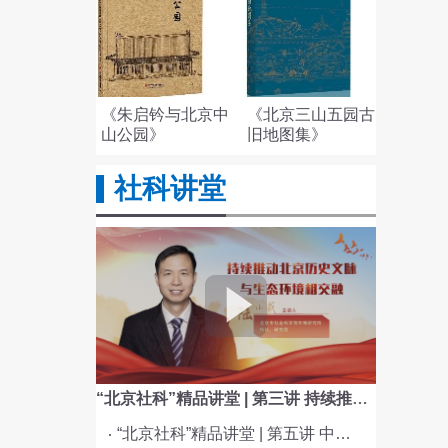
《朱启钤与北京中
《北京三山五园古
山公园》
旧地图集》
社科讲堂
“北京社科”精品讲堂 | 第三讲 持续推动北京历史文脉与生态环境相交融
“北京社科”精品讲堂 | 第五讲 中国电影与文化传统