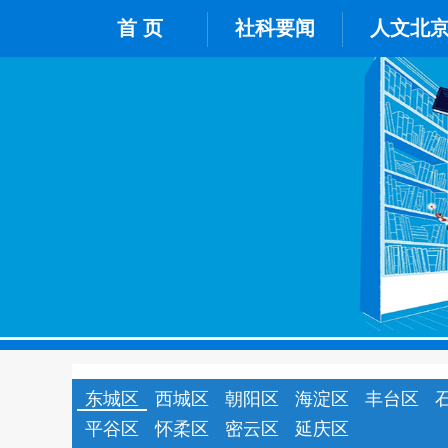
首 页
社科要闻
人文北
东城区
西城区
朝阳区
海淀区
丰台区
平谷区
怀柔区
密云区
延庆区