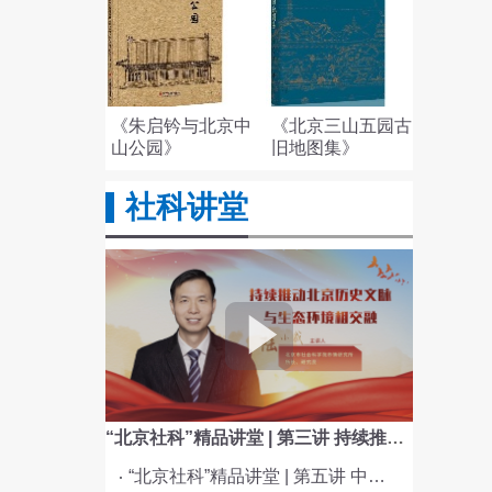
《朱启钤与北京中
《北京三山五园古
山公园》
旧地图集》
社科讲堂
“北京社科”精品讲堂 | 第三讲 持续推动北京历史文脉与生态环境相交融
“北京社科”精品讲堂 | 第五讲 中国电影与文化传统