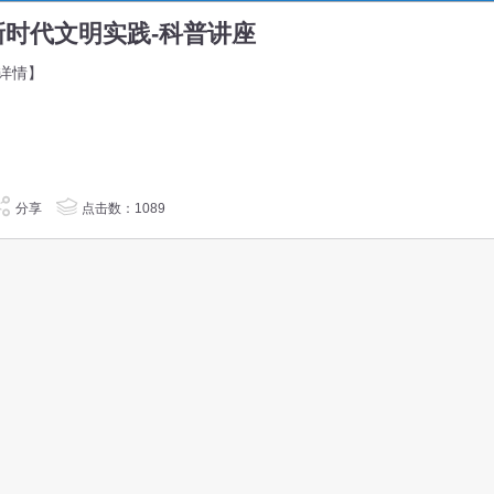
新时代文明实践-科普讲座
详情】
分享
点击数：1089