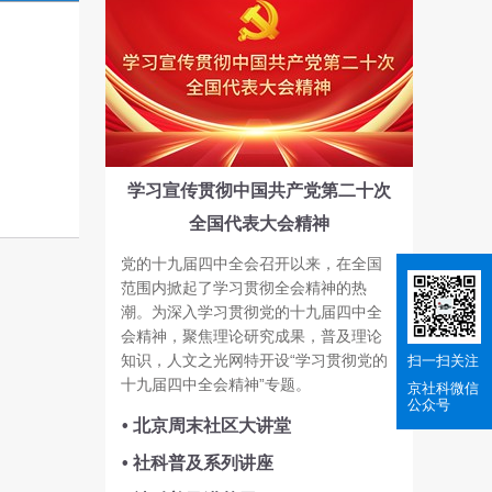
学习宣传贯彻中国共产党第二十次
全国代表大会精神
党的十九届四中全会召开以来，在全国
范围内掀起了学习贯彻全会精神的热
潮。为深入学习贯彻党的十九届四中全
会精神，聚焦理论研究成果，普及理论
知识，人文之光网特开设“学习贯彻党的
扫一扫关注
十九届四中全会精神”专题。
京社科
微信
公众号
• 北京周末社区大讲堂
• 社科普及系列讲座