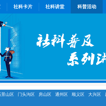
京
社科卡片
社科讲堂
科普活动
石景山区
门头沟区
房山区
通州区
顺义区
大兴区