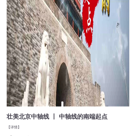
壮美北京中轴线 丨 中轴线的南端起点
【详情】