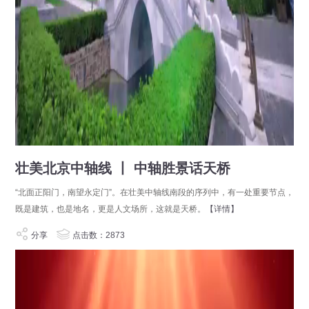
壮美北京中轴线 丨 中轴胜景话天桥
“北面正阳门，南望永定门”。在壮美中轴线南段的序列中，有一处重要节点，
既是建筑，也是地名，更是人文场所，这就是天桥。
【详情】
分享
点击数：2873