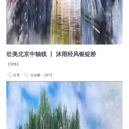
壮美北京中轴线 丨 沐雨经风银锭桥
【详情】
分享
点击数：2873