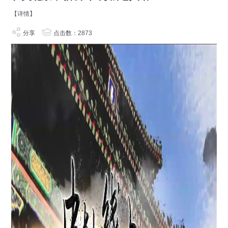
【详情】
分享
点击数：2873