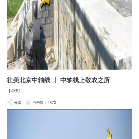
壮美北京中轴线 丨 中轴线上敬农之所
【详情】
分享
点击数：2873