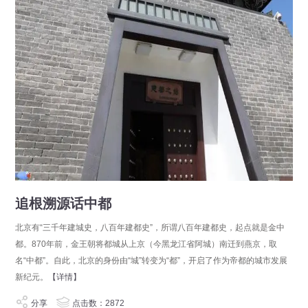
追根溯源话中都
北京有“三千年建城史，八百年建都史”，所谓八百年建都史，起点就是金中
都。870年前，金王朝将都城从上京（今黑龙江省阿城）南迁到燕京，取
名“中都”。自此，北京的身份由“城”转变为“都”，开启了作为帝都的城市发展
新纪元。
【详情】
分享
点击数：2872