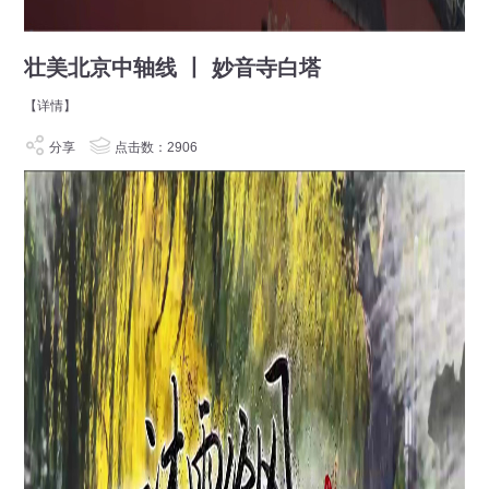
壮美北京中轴线 丨 妙音寺白塔
【详情】
分享
点击数：2906