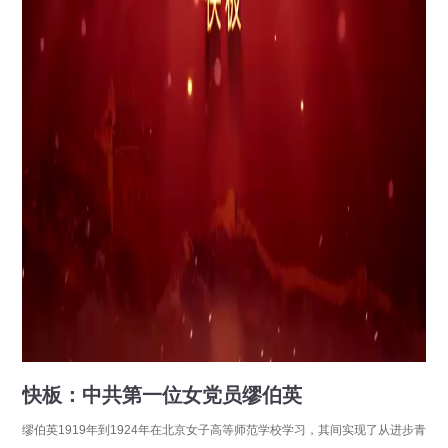
快板：中共第一位女党员缪伯英
缪伯英1919年到1924年在北京女子高等师范学校学习，其间实现了从进步青