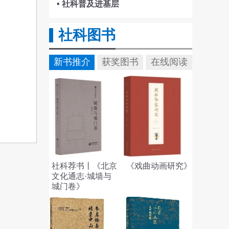
• 社科普及进基层
社科图书
新书推介
获奖图书
在线阅读
社科荐书丨《北京
《戏曲动画研究》
文化通志·城墙与
城门卷》