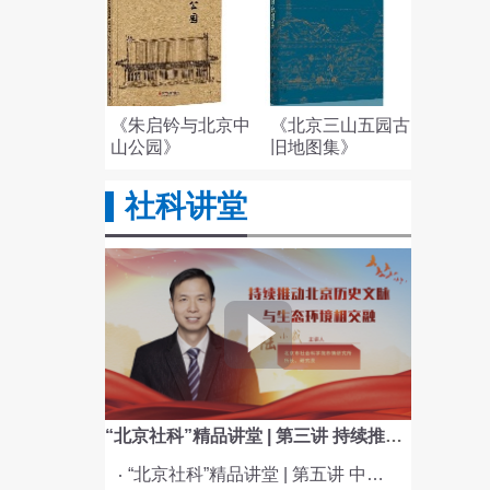
《朱启钤与北京中
《北京三山五园古
山公园》
旧地图集》
社科讲堂
“北京社科”精品讲堂 | 第三讲 持续推动北京历史文脉与生态环境相交融
“北京社科”精品讲堂 | 第五讲 中国电影与文化传统