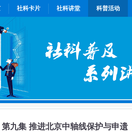
京
社科卡片
社科讲堂
科普活动
丨 第九集 推进北京中轴线保护与申遗