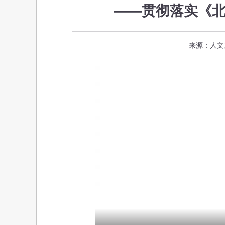
——贯彻落实《
来源：人文之