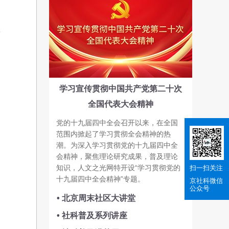
学习宣传贯彻中国共产党第二十次
全国代表大会精神
党的十九届四中全会召开以来，在全国
范围内掀起了学习贯彻全会精神的热
潮。为深入学习贯彻党的十九届四中全
会精神，聚焦理论研究成果，普及理论
知识，人文之光网特开设“学习贯彻党的
扫一扫关注
十九届四中全会精神”专题。
京社科
微信
公众号
• 北京周末社区大讲堂
• 社科普及系列讲座