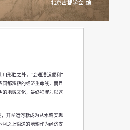
川形胜之外，“会通漕运便利”
应国都漕粮的经济生命线，而且
明的地域文化，最终积淀为以这
，开凿运河就成为从水路实现
运河之上输送的漕粮作为经济支