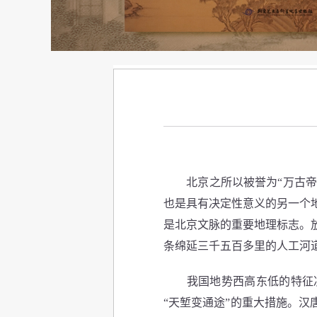
北京之所以被誉为“万古帝王
也是具有决定性意义的另一个
是北京文脉的重要地理标志。
条绵延三千五百多里的人工河
我国地势西高东低的特征决
“天堑变通途”的重大措施。