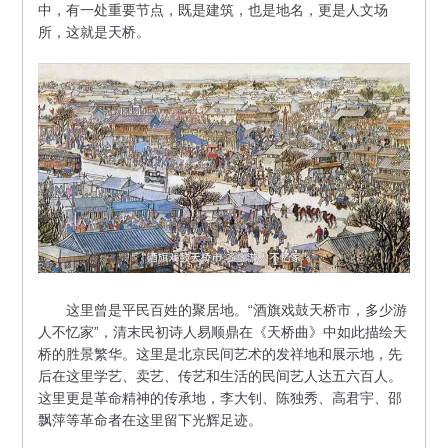
中，有一处重要节点，既是建筑，也是地名，更是人文场
所，这就是天桥。
这里曾是平民百姓的聚居地。“酒旗戏鼓天桥市，多少游
人不忆家”，清末民初诗人易顺鼎在《天桥曲》中如此描绘天
桥的胜景繁华。这里是北京民间艺术的发祥地和展示地，先
后在这里学艺、卖艺、传艺和生活的民间艺人达五六百人。
这里更是革命精神的传承地，李大钊、陈独秀、高君宇、邵
飘萍等革命者在这里留下光辉足迹。