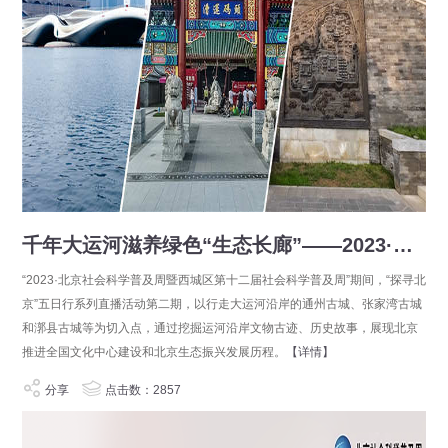
千年大运河滋养绿色“生态长廊”——2023·北京社会科学普及周“探寻北京”五日行
“2023·北京社会科学普及周暨西城区第十二届社会科学普及周”期间，“探寻北
京”五日行系列直播活动第二期，以行走大运河沿岸的通州古城、张家湾古城
和漷县古城等为切入点，通过挖掘运河沿岸文物古迹、历史故事，展现北京
推进全国文化中心建设和北京生态振兴发展历程。
【详情】
分享
点击数：2857