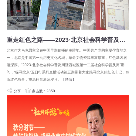
重走红色之路——2023·北京社会科学普及周“探寻北京”五日行
北京作为马克思主义在中国早期传播的主阵地、中国共产党的主要孕育地之
一，北京是中国第一批历史文化名城，革命文物资源丰富厚重，红色基因底
蕴深厚。“2023·北京社会科学普及周暨西城区第十二届社会科学普及周”期
间，“探寻北京”五日行系列直播活动第五期带着大家踏寻北京的红色印记，聆
听红色故事，重温往昔激荡岁月。
【详情】
分享
点击数：2850