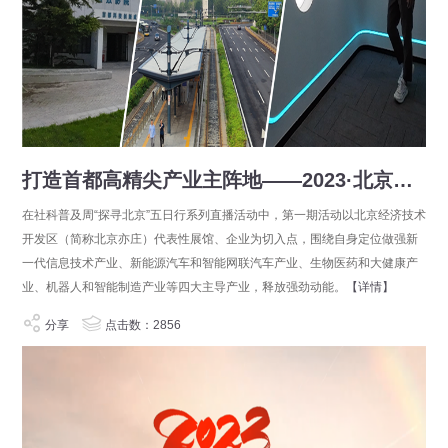
打造首都高精尖产业主阵地——2023·北京社会科学普及周“探寻北京”五日行
在社科普及周“探寻北京”五日行系列直播活动中，第一期活动以北京经济技术
开发区（简称北京亦庄）代表性展馆、企业为切入点，围绕自身定位做强新
一代信息技术产业、新能源汽车和智能网联汽车产业、生物医药和大健康产
业、机器人和智能制造产业等四大主导产业，释放强劲动能。
【详情】
分享
点击数：2856