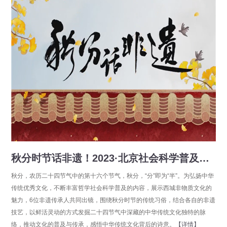
秋分时节话非遗！2023·北京社会科学普及周精品“云”展播
秋分，农历二十四节气中的第十六个节气，秋分，“分”即为“半”。为弘扬中华
传统优秀文化，不断丰富哲学社会科学普及的内容，展示西城非物质文化的
魅力，6位非遗传承人共同出镜，围绕秋分时节的传统习俗，结合各自的非遗
技艺，以鲜活灵动的方式发掘二十四节气中深藏的中华传统文化独特的脉
络，推动文化的普及与传承，感悟中华传统文化背后的诗意。
【详情】