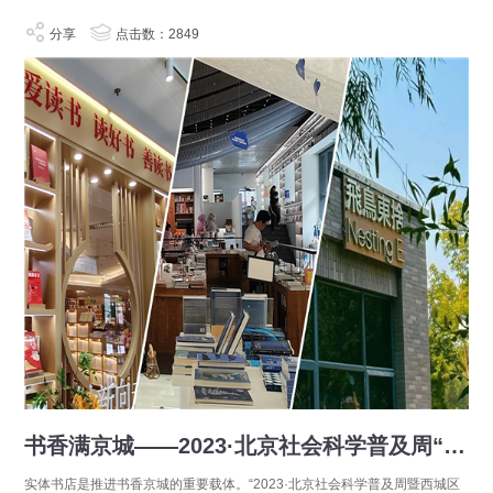
分享
点击数：2849
书香满京城——2023·北京社会科学普及周“探寻北京”五日行
实体书店是推进书香京城的重要载体。“2023·北京社会科学普及周暨西城区