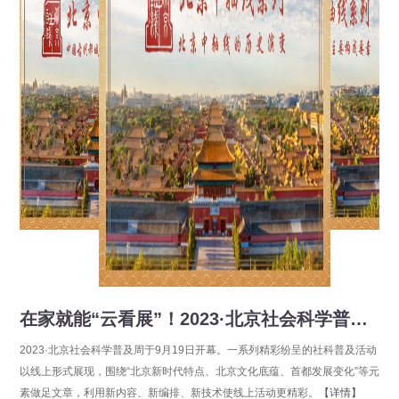
在家就能“云看展”！2023·北京社会科学普及周带你抢鲜看
2023·北京社会科学普及周于9月19日开幕。一系列精彩纷呈的社科普及活动
以线上形式展现，围绕“北京新时代特点、北京文化底蕴、首都发展变化”等元
素做足文章，利用新内容、新编排、新技术使线上活动更精彩。
【详情】