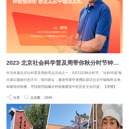
2023·北京社会科学普及周带你秋分时节钟鼓楼探秘
作为本届北京社科普及周的亮点活动之一，9月23日秋分时节，“社科环游”每
日谈以微旅行的方式，组织群众，邀请专家学者携队探访北京中轴线终点地
标建筑钟鼓楼，寻找那些隐藏在钟鼓楼建筑中的历史文化印迹。
【详情】
分享
点击数：2849