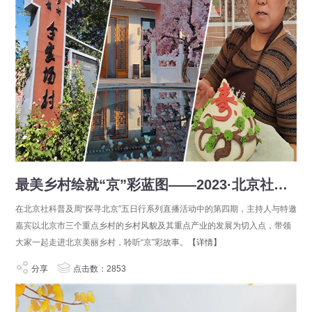
最美乡村绘就“京”彩蓝图——2023·北京社会科学普及周“探寻北京”五日行
在北京社科普及周“探寻北京”五日行系列直播活动中的第四期，主持人与特邀
嘉宾以北京市三个重点乡村的乡村风貌及其重点产业的发展为切入点，带领
大家一起走进北京美丽乡村，聆听“京”彩故事。
【详情】
分享
点击数：2853