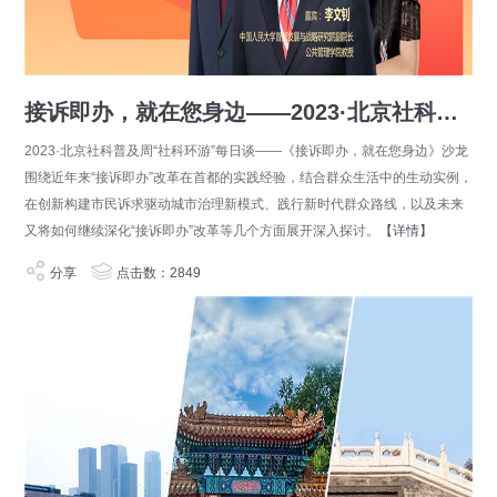
接诉即办，就在您身边——2023·北京社科普及周“社科环游”每日谈
2023·北京社科普及周“社科环游”每日谈——《接诉即办，就在您身边》沙龙
围绕近年来“接诉即办”改革在首都的实践经验，结合群众生活中的生动实例，
在创新构建市民诉求驱动城市治理新模式、践行新时代群众路线，以及未来
又将如何继续深化“接诉即办”改革等几个方面展开深入探讨。
【详情】
分享
点击数：2849