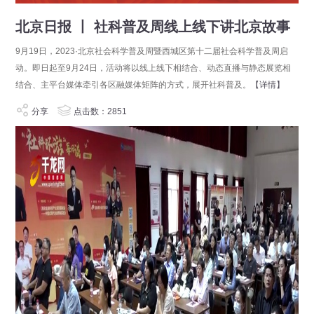
北京日报 丨 社科普及周线上线下讲北京故事
9月19日，2023·北京社会科学普及周暨西城区第十二届社会科学普及周启
动。即日起至9月24日，活动将以线上线下相结合、动态直播与静态展览相
结合、主平台媒体牵引各区融媒体矩阵的方式，展开社科普及。
【详情】
分享
点击数：2851