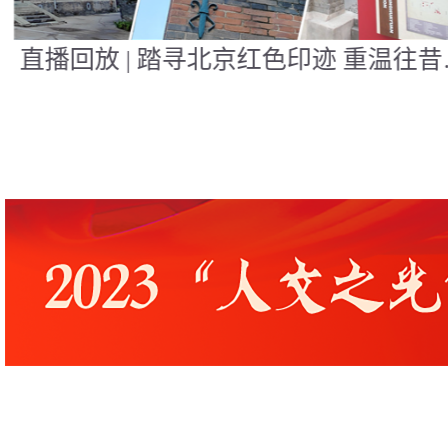
直播回放 | 最美乡村绘