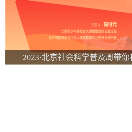
最美乡村绘就“京”彩蓝图——2023
北京”五日