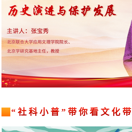
“社科小普”带你看文化