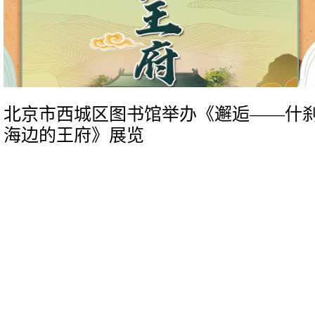
北京市西城区图书馆举办《邂逅——什
海边的王府》展览