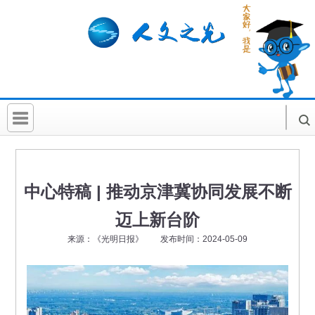
首 页
社科要闻
中心特稿 | 推动京津冀协同发展不断
人文北京
迈上新台阶
社科卡片
来源：《光明日报》 发布时间：2024-05-09
社科讲堂
科普活动