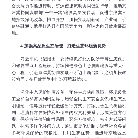
合发展协作推进行动、资源便捷流动协同促进行动。推动京
津冀协同发展与“一带一路”建设高层次联动，促进京津冀三
地持续深化改革、协同开放，加快实现创新链、产业链、价
值链融通，携手打造具有国际竞争力、影响力的开放发展高
地。
4.加强高品质生态治理，打造生态环境新优势
习近平总书记指出，要持续抓好北方防沙带等生态保护
和修复重点工程建设，持续推进绿色生态屏障建设等重大生
态工程。促进京津冀协同发展不断迈上新台阶，必须加快政
策协同，在开放竞争中打造环境新优势。
深化生态保护制度改革，守住生态功能保障、环境质量
安全和自然资源利用边界，增强全民生态安全意识和生态文
明理念，倡导践行绿色低碳出行方式。持续完善生态补偿机
制，理清各方在保护和补偿中的权责利关系，形成受益方付
费、保护方获偿的良性局面。聚焦补偿标准、核定方式等问
题，探索多样化补偿方式，通过市场化机制，调动社会各界
参与环境保护的积极性。利用生态优势，推进环京地区文