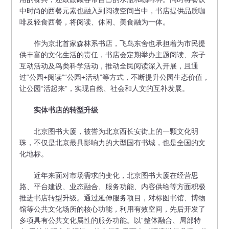
中时尚的西餐元素也融入到阅读空间当中，书店提供品质咖
啡及轻食西餐，将阅读、休闲、美食融为一体。
作为京北首家森林系书店，飞鸟东舍也承担着为市民提
供丰富的文化生活的责任，书店会定期举办主题阅读、亲子
互动活动及鸟类科学活动，推动全民阅读深入开展，且通
过“公园+阅读”“公园+活动”等方式，不断提升公园生态价值，
让公园“活起来”，实现自然、社会和人文的互补发展。
实体书店的转型升级
北京图书大厦，被誉为北京西长安街上的一颗文化明
珠，不仅是北京最具影响力的大型国有书城，也是全国的文
化地标。
近年来面对市场需求的变化，北京图书大厦在经营思
路、平台建设、业态融合、服务功能、内容供给等方面积极
推进书店转型升级。通过延伸服务项目，对标图书馆、博物
馆等公共文化场所的核心功能，利用有效空间，先后开发了
多项具有公共文化属性的服务功能。以“整体融合、局部特