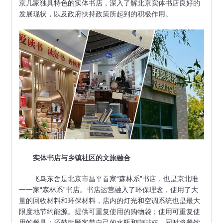
京几家独具特色的实体书店，深入了解北京实体书店良好的
发展现状，以及政府扶持政策所起到的积极作用。
实体书店与乡镇社区的文旅融合
飞鸟东舍是北京市昌平首家“森林系”书店，也是京北唯
一一家“森林系”书店。书店运营融入了环保理念，使用了大
量的回收材料和环保材料，店内的灯光和空调系统也是最大
限度地节约能源。提供可重复使用的购物袋；使用可重复使
用的餐具；还鼓励顾客带自己的水瓶和咖啡杯。同时将餐饮