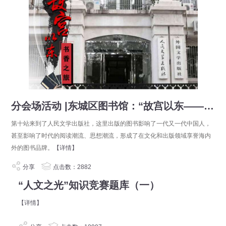
分会场活动 |东城区图书馆：“故宫以东——书香之旅”系列读者选书活动第十站即将举办
第十站来到了人民文学出版社，这里出版的图书影响了一代又一代中国人，
甚至影响了时代的阅读潮流、思想潮流，形成了在文化和出版领域享誉海内
外的图书品牌。
【详情】
分享
点击数：2882
“人文之光”知识竞赛题库（一）
【详情】