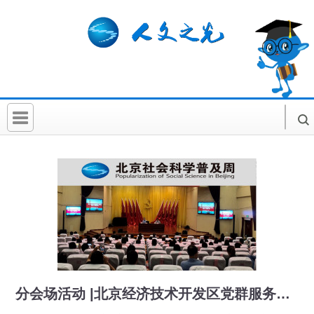
首 页
社科要闻
人文北京
社科卡片
社科讲堂
科普活动
分会场活动 |北京经济技术开发区党群服务中心理论大讲堂成功举办