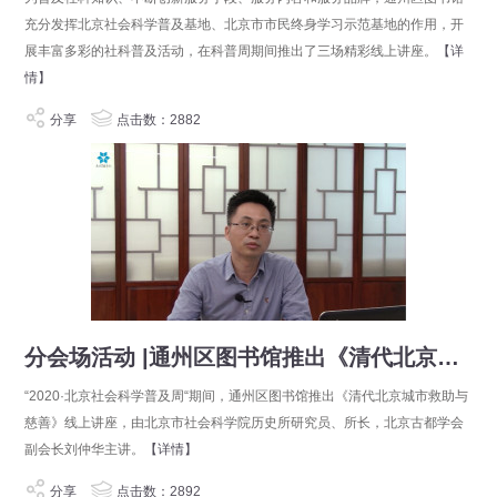
充分发挥北京社会科学普及基地、北京市市民终身学习示范基地的作用，开
展丰富多彩的社科普及活动，在科普周期间推出了三场精彩线上讲座。
【详
情】
分享
点击数：2882
分会场活动 |通州区图书馆推出《清代北京城市救助与慈善》主题讲座
“2020·北京社会科学普及周“期间，通州区图书馆推出《清代北京城市救助与
慈善》线上讲座，由北京市社会科学院历史所研究员、所长，北京古都学会
副会长刘仲华主讲。
【详情】
分享
点击数：2892