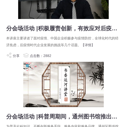
分会场活动 |积极履责创新，有效应对后疫情时期的企业发展挑战
本讲座主要讲述了面对疫情、中国企业积极参与疫情防控，全球化时代的经
济焦虑，后疫情时代企业发展的挑战等几个话题。
【详情】
分享
点击数：2882
分会场活动 |科普周期间，通州图书馆推出系列精彩公益线上讲座
为普及社科知识、不断创新服务手段、服务内容和服务品牌，通州区图书馆