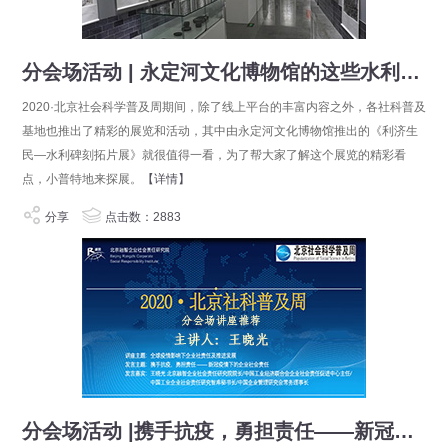
分会场活动 | 永定河文化博物馆的这些水利碑刻亮点多多，你看了么
2020·北京社会科学普及周期间，除了线上平台的丰富内容之外，各社科普及
基地也推出了精彩的展览和活动，其中由永定河文化博物馆推出的《利济生
民—水利碑刻拓片展》就很值得一看，为了帮大家了解这个展览的精彩看
点，小普特地来探展。
【详情】
分享
点击数：2883
分会场活动 |携手抗疫，勇担责任——新冠疫情下的企业社会责任