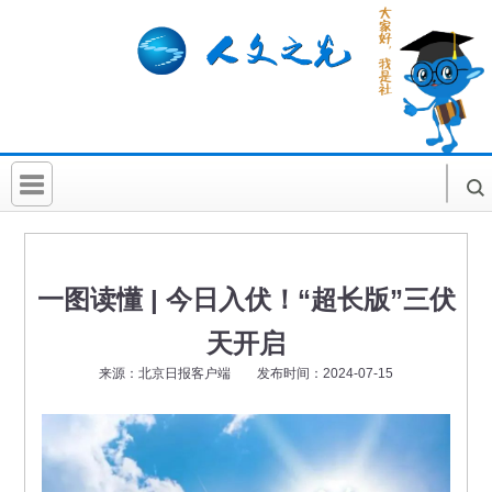
首 页
社科要闻
一图读懂 | 今日入伏！“超长版”三伏
人文北京
天开启
社科卡片
来源：北京日报客户端 发布时间：2024-07-15
社科讲堂
科普活动