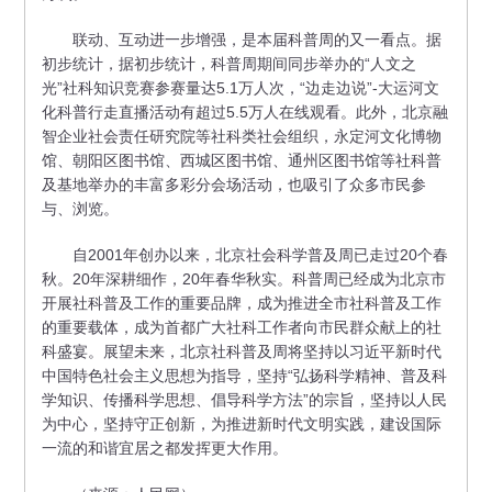
联动、互动进一步增强，是本届科普周的又一看点。据
初步统计，据初步统计，科普周期间同步举办的“人文之
光”社科知识竞赛参赛量达5.1万人次，“边走边说”-大运河文
化科普行走直播活动有超过5.5万人在线观看。此外，北京融
智企业社会责任研究院等社科类社会组织，永定河文化博物
馆、朝阳区图书馆、西城区图书馆、通州区图书馆等社科普
及基地举办的丰富多彩分会场活动，也吸引了众多市民参
与、浏览。
自2001年创办以来，北京社会科学普及周已走过20个春
秋。20年深耕细作，20年春华秋实。科普周已经成为北京市
开展社科普及工作的重要品牌，成为推进全市社科普及工作
的重要载体，成为首都广大社科工作者向市民群众献上的社
科盛宴。展望未来，北京社科普及周将坚持以习近平新时代
中国特色社会主义思想为指导，坚持“弘扬科学精神、普及科
学知识、传播科学思想、倡导科学方法”的宗旨，坚持以人民
为中心，坚持守正创新，为推进新时代文明实践，建设国际
一流的和谐宜居之都发挥更大作用。