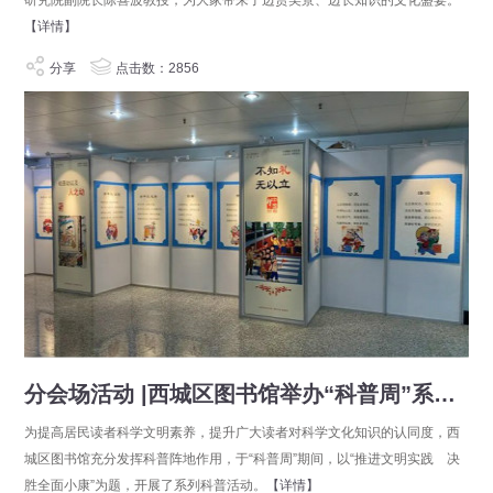
研究院副院长陈喜波教授，为大家带来了边赏美景、边长知识的文化盛宴。
【详情】
分享
点击数：2856
分会场活动 |西城区图书馆举办“科普周”系列主题活动
为提高居民读者科学文明素养，提升广大读者对科学文化知识的认同度，西
城区图书馆充分发挥科普阵地作用，于“科普周”期间，以“推进文明实践 决
胜全面小康”为题，开展了系列科普活动。
【详情】