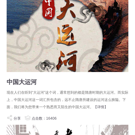
中国大运河
现在人们在听到“大运河”这个词，通常想到的都是隋唐时期的大运河。而实际
上，中国大运河这一词汇所包含的，远不止隋唐所建设的运河这么狭隘。下
面，我们将为您带来一个熟悉而又陌生的中国大运河。
【详情】
分享
点击数：16406