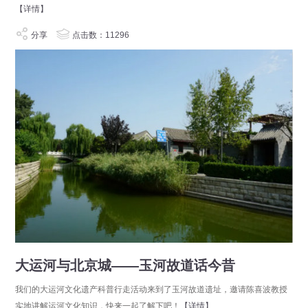
【详情】
分享
点击数：11296
大运河与北京城——玉河故道话今昔
我们的大运河文化遗产科普行走活动来到了玉河故道遗址，邀请陈喜波教授
实地讲解运河文化知识，快来一起了解下吧！
【详情】