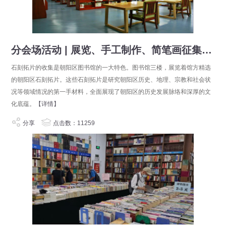
分会场活动 | 展览、手工制作、简笔画征集……朝阳区图书馆科普活动丰富多彩，你参与了么？
石刻拓片的收集是朝阳区图书馆的一大特色。图书馆三楼，展览着馆方精选
的朝阳区石刻拓片。这些石刻拓片是研究朝阳区历史、地理、宗教和社会状
况等领域情况的第一手材料，全面展现了朝阳区的历史发展脉络和深厚的文
化底蕴。
【详情】
分享
点击数：11259