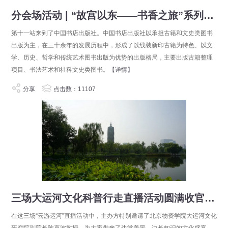
分会场活动 | “故宫以东——书香之旅”系列读者选书活动第十一站即将举办
第十一站来到了中国书店出版社。中国书店出版社以承担古籍和文史类图书
出版为主，在三十余年的发展历程中，形成了以线装新印古籍为特色、以文
学、历史、哲学和传统艺术图书出版为优势的出版格局，主要出版古籍整理
项目、书法艺术和社科文史类图书。
【详情】
分享
点击数：11107
三场大运河文化科普行走直播活动圆满收官，一起回顾！
在这三场“云游运河”直播活动中，主办方特别邀请了北京物资学院大运河文化