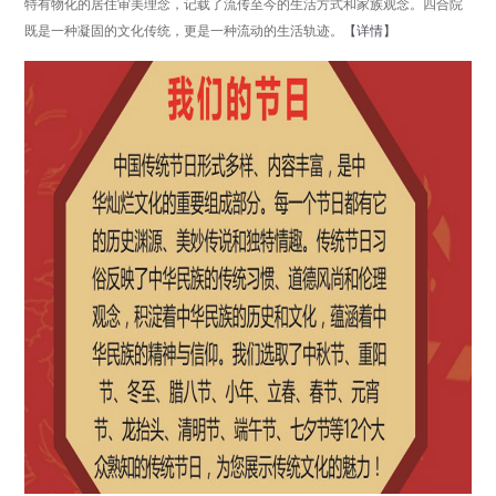
特有物化的居住审美理念，记载了流传至今的生活方式和家族观念。四合院
既是一种凝固的文化传统，更是一种流动的生活轨迹。
【详情】
分享
点击数：15930