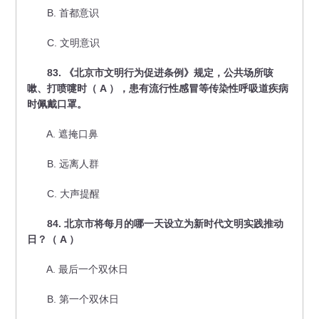
B. 首都意识
C. 文明意识
83. 《北京市文明行为促进条例》规定，公共场所咳
嗽、打喷嚏时（ A ），患有流行性感冒等传染性呼吸道疾病
时佩戴口罩。
A. 遮掩口鼻
B. 远离人群
C. 大声提醒
84. 北京市将每月的哪一天设立为新时代文明实践推动
日？（ A ）
A. 最后一个双休日
B. 第一个双休日