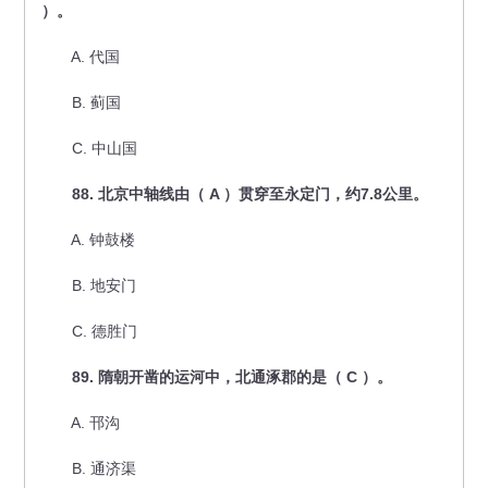
）。
A. 代国
B. 蓟国
C. 中山国
88. 北京中轴线由（ A ）贯穿至永定门，约7.8公里。
A. 钟鼓楼
B. 地安门
C. 德胜门
89. 隋朝开凿的运河中，北通涿郡的是（ C ）。
A. 邗沟
B. 通济渠