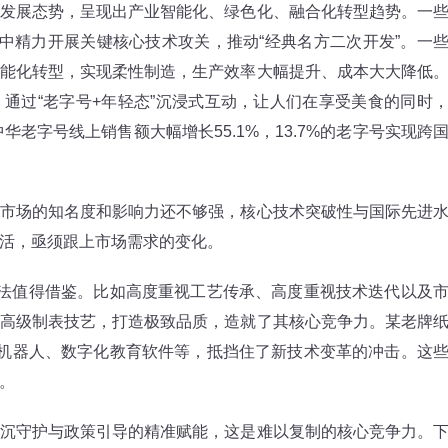
展态势，呈现出产业智能化、绿色化、融合化转型趋势。一
集中精力开展关键核心技术攻关，推动“经典名方二次开发”。一
能化转型，实现柔性制造，生产效率大幅提升、成本大大降低
通过“老字号+年轻态”沉浸式互动，让人们在享受美食的同时
华老字号线上销售额大幅增长55.1%，13.7%的老字号实现跨
场的知名度和影响力还不够强，核心技术突破性与国际先进
活，亟须跟上市场需求的变化。
法值得借鉴。比如高度重视工艺传承、高度重视技术迭代以及
高级制表技艺，打造极致品质，造就了其核心竞争力。某老牌
天机器人、数字化教育软件等，抵挡住了新技术变革的冲击。这
。
守护与政策引导的精准赋能，这是难以复制的核心竞争力。