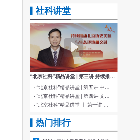
字
社科讲堂
老
攻
展
输
“北京社科”精品讲堂 | 第三讲 持续推动北京历史文脉与生态环境相交融
“北京社科”精品讲堂 | 第五讲 中国电影与文化传统
“北京社科”精品讲堂 | 第四讲 文化与科技融合赋能新质生产力发展
励
“北京社科”精品讲堂 丨 第一讲 《红楼梦》的北京情缘
提
的
热门排行