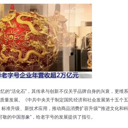
的“活化石”，其传承与创新不仅关乎品牌自身的兴衰，更维
质量发展。《中共中央关于制定国民经济和社会发展第十五个
、标准升级、新技术应用，推动商品消费扩容升级”“推进文化和
可敬的中国形象”，给老字号的发展提供了指引。