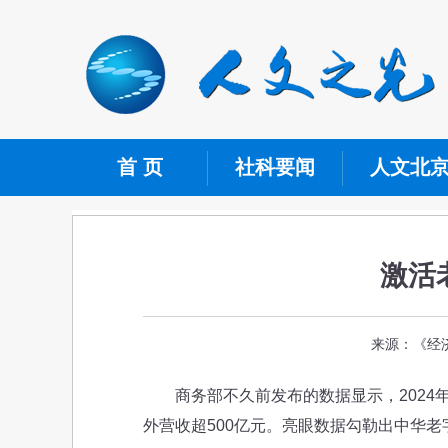
首 页
社科要闻
人文北
激活
来源：《经济
商务部不久前发布的数据显示，2024年
外营收超500亿元。亮眼数据勾勒出中华