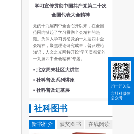
学习宣传贯彻中国共产党第二十次
全国代表大会精神
党的十九届四中全会召开以来，在全国
范围内掀起了学习贯彻全会精神的热
潮。为深入学习贯彻党的十九届四中全
会精神，聚焦理论研究成果，普及理论
知识，人文之光网特开设“学习贯彻党的
十九届四中全会精神”专题。
• 北京周末社区大讲堂
• 社科普及系列讲座
扫一扫关注
• 社科普及进基层
京社科
微信
系
公众号
五
社科图书
科
新书推介
获奖图书
在线阅读