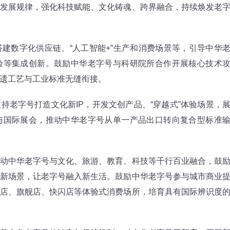
发展规律，强化科技赋能、文化铸魂、跨界融合，持续焕发老
数字化供应链、“人工智能+”生产和消费场景等，引导中华
验等集成创新。鼓励中华老字号与科研院所合作开展核心技术
遗工艺与工业标准无缝衔接。
字号打造文化新IP，开发文创产品、“穿越式”体验场景，
与国际展会，推动中华老字号从单一产品出口转向复合型标准
中华老字号与文化、旅游、教育、科技等千行百业融合，鼓
新场景，让老字号融入新生活。鼓励中华老字号参与城市商业
店、旗舰店、快闪店等体验式消费场所，培育具有国际辨识度