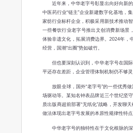
近年来，中华老字号彰显出向好向新的发
中医药行业“链主”企业新建数字化基地，
家纺行业标杆企业，积极采用新技术推动智
一些餐饮行业老字号推出文创消费新场景，
体验非遗文化，拓展消费边界。2024年，中
经营，国潮“出圈”势如破竹。
但也要深刻认识到，中华老字号在国际市
平还存在差距，企业管理体制机制仍不够灵
放眼全球，国外“老字号”的一些优秀做
场驱动等。某知名钟表品牌近三个世纪坚守
质出版商超前部署“无纸化”战略，开发聊
做法体现出老字号发展的本原性规律性特点
中华老字号的独特性在于文化根脉的深沉